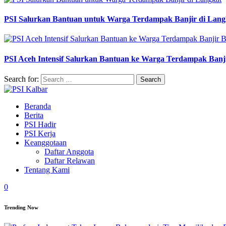
PSI Salurkan Bantuan untuk Warga Terdampak Banjir di Lang
PSI Aceh Intensif Salurkan Bantuan ke Warga Terdampak Banj
Search for:
Beranda
Berita
PSI Hadir
PSI Kerja
Keanggotaan
Daftar Anggota
Daftar Relawan
Tentang Kami
0
Trending Now