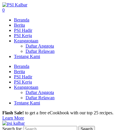
0
Beranda
Berita
PSI Hadir
PSI Kerja
Keanggotaan
Daftar Anggota
Daftar Relawan
Tentang Kami
Beranda
Berita
PSI Hadir
PSI Kerja
Keanggotaan
Daftar Anggota
Daftar Relawan
Tentang Kami
Flash Sale!
to get a free eCookbook with our top 25 recipes.
Learn More
Search for: