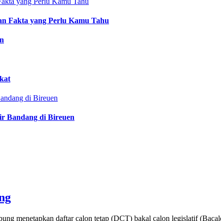
an Fakta yang Perlu Kamu Tahu
an
kat
ir Bandang di Bireuen
ng
ng menetapkan daftar calon tetap (DCT) bakal calon legislatif (Baca