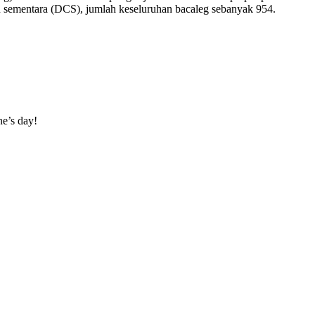
 sementara (DCS), jumlah keseluruhan bacaleg sebanyak 954.
ne’s day!