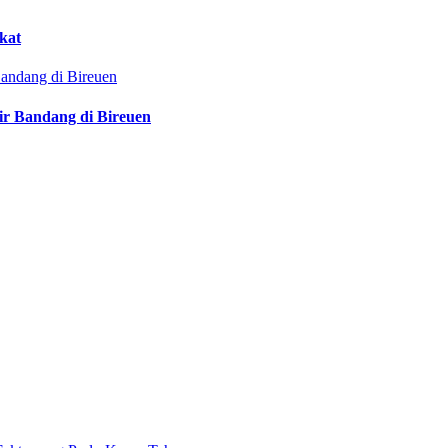
kat
ir Bandang di Bireuen