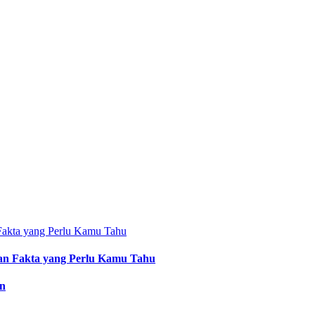
an Fakta yang Perlu Kamu Tahu
an