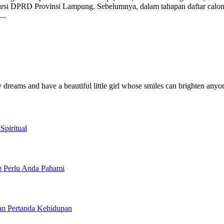
ursi DPRD Provinsi Lampung. Sebelumnya, dalam tahapan daftar calon
...
y dreams and have a beautiful little girl whose smiles can brighten anyo