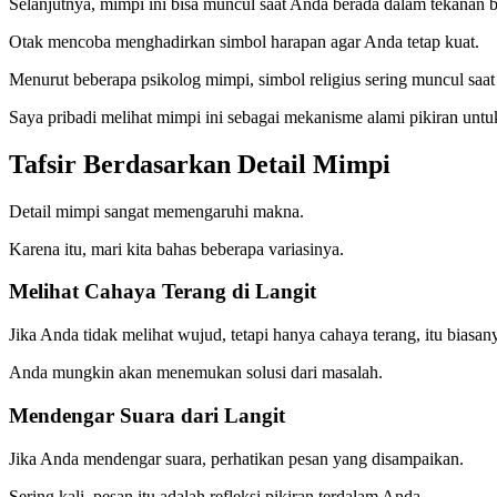
Selanjutnya, mimpi ini bisa muncul saat Anda berada dalam tekanan b
Otak mencoba menghadirkan simbol harapan agar Anda tetap kuat.
Menurut beberapa psikolog mimpi, simbol religius sering muncul saat
Saya pribadi melihat mimpi ini sebagai mekanisme alami pikiran unt
Tafsir Berdasarkan Detail Mimpi
Detail mimpi sangat memengaruhi makna.
Karena itu, mari kita bahas beberapa variasinya.
Melihat Cahaya Terang di Langit
Jika Anda tidak melihat wujud, tetapi hanya cahaya terang, itu bias
Anda mungkin akan menemukan solusi dari masalah.
Mendengar Suara dari Langit
Jika Anda mendengar suara, perhatikan pesan yang disampaikan.
Sering kali, pesan itu adalah refleksi pikiran terdalam Anda.