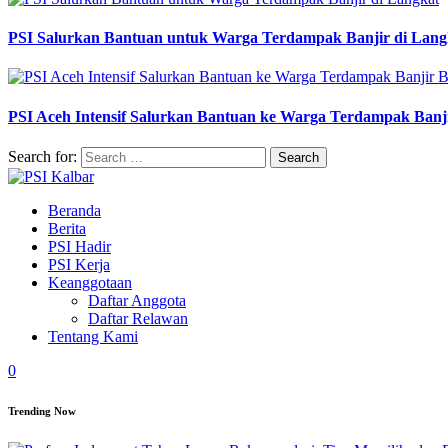
PSI Salurkan Bantuan untuk Warga Terdampak Banjir di Lang
PSI Aceh Intensif Salurkan Bantuan ke Warga Terdampak Banj
Search for:
Beranda
Berita
PSI Hadir
PSI Kerja
Keanggotaan
Daftar Anggota
Daftar Relawan
Tentang Kami
0
Trending Now