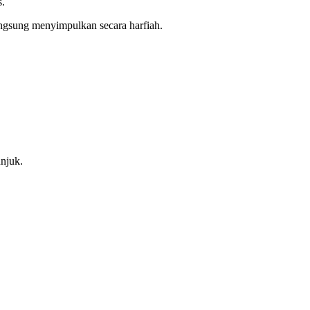
s.
angsung menyimpulkan secara harfiah.
njuk.