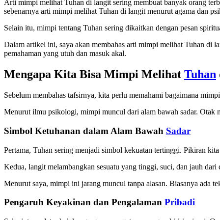
Arti mimpi melihat Tuhan di langit sering membuat banyak orang te
sebenarnya arti mimpi melihat Tuhan di langit menurut agama dan psi
Selain itu, mimpi tentang Tuhan sering dikaitkan dengan pesan spirit
Dalam artikel ini, saya akan membahas arti mimpi melihat Tuhan di l
pemahaman yang utuh dan masuk akal.
Mengapa Kita Bisa Mimpi Melihat
Tuhan
Sebelum membahas tafsirnya, kita perlu memahami bagaimana mimpi 
Menurut ilmu psikologi, mimpi muncul dari alam bawah sadar. Otak 
Simbol Ketuhanan dalam Alam Bawah
Sadar
Pertama, Tuhan sering menjadi simbol kekuatan tertinggi. Pikiran ki
Kedua, langit melambangkan sesuatu yang tinggi, suci, dan jauh dari 
Menurut saya, mimpi ini jarang muncul tanpa alasan. Biasanya ada t
Pengaruh Keyakinan dan Pengalaman
Pribadi