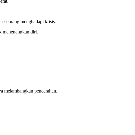
erat.
 seseorang menghadapi krisis.
uk menenangkan diri.
anya melambangkan pencerahan.