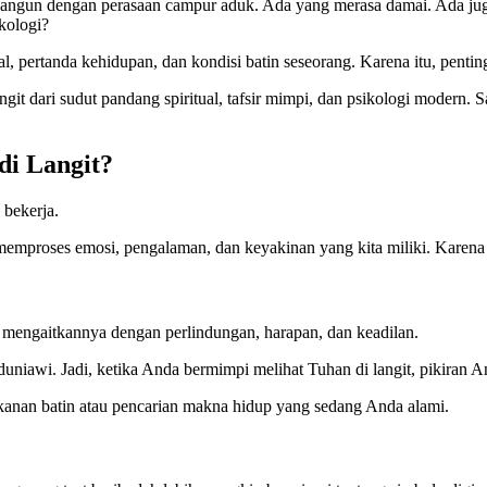
rbangun dengan perasaan campur aduk. Ada yang merasa damai. Ada ju
kologi?
ual, pertanda kehidupan, dan kondisi batin seseorang. Karena itu, pen
angit dari sudut pandang spiritual, tafsir mimpi, dan psikologi moder
di Langit?
bekerja.
memproses emosi, pengalaman, dan keyakinan yang kita miliki. Karena 
ta mengaitkannya dengan perlindungan, harapan, dan keadilan.
duniawi. Jadi, ketika Anda bermimpi melihat Tuhan di langit, pikiran 
ekanan batin atau pencarian makna hidup yang sedang Anda alami.