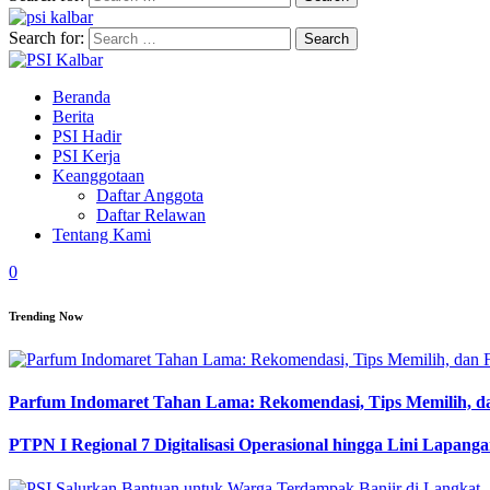
Search for:
Beranda
Berita
PSI Hadir
PSI Kerja
Keanggotaan
Daftar Anggota
Daftar Relawan
Tentang Kami
0
Trending Now
Parfum Indomaret Tahan Lama: Rekomendasi, Tips Memilih, d
PTPN I Regional 7 Digitalisasi Operasional hingga Lini Lapang