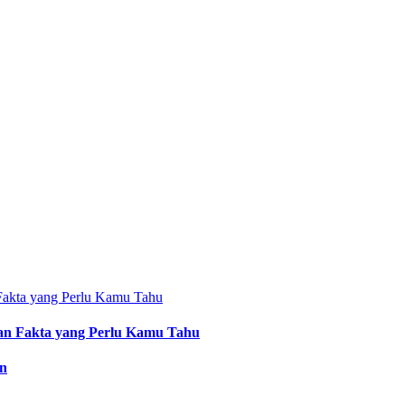
an Fakta yang Perlu Kamu Tahu
an