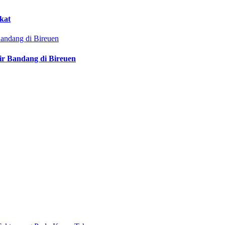
kat
ir Bandang di Bireuen