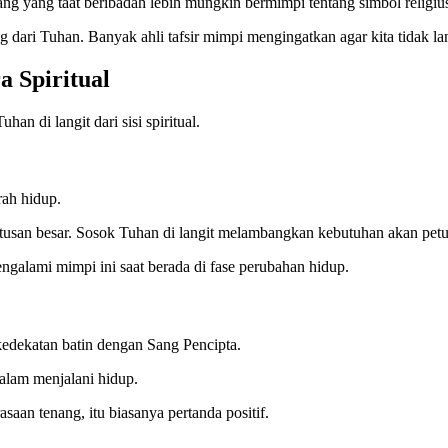
ng yang taat beribadah lebih mungkin bermimpi tentang simbol religiu
g dari Tuhan. Banyak ahli tafsir mimpi mengingatkan agar kita tidak l
a Spiritual
n di langit dari sisi spiritual.
rah hidup.
san besar. Sosok Tuhan di langit melambangkan kebutuhan akan petu
alami mimpi ini saat berada di fase perubahan hidup.
 kedekatan batin dengan Sang Pencipta.
alam menjalani hidup.
an tenang, itu biasanya pertanda positif.