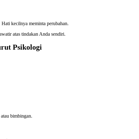
 Hati kecilnya meminta perubahan.
awatir atas tindakan Anda sendiri.
rut Psikologi
 atau bimbingan.