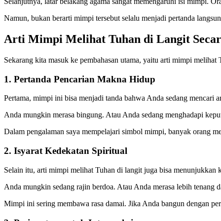
Selanjutnya, latar belakang agama sangat memengaruhi isi mimpi. Ora
Namun, bukan berarti mimpi tersebut selalu menjadi pertanda langsun
Arti Mimpi Melihat Tuhan di Langit Secar
Sekarang kita masuk ke pembahasan utama, yaitu arti mimpi melihat Tuha
1. Pertanda Pencarian Makna Hidup
Pertama, mimpi ini bisa menjadi tanda bahwa Anda sedang mencari a
Anda mungkin merasa bingung. Atau Anda sedang menghadapi keputu
Dalam pengalaman saya mempelajari simbol mimpi, banyak orang meng
2. Isyarat Kedekatan Spiritual
Selain itu, arti mimpi melihat Tuhan di langit juga bisa menunjukkan
Anda mungkin sedang rajin berdoa. Atau Anda merasa lebih tenang d
Mimpi ini sering membawa rasa damai. Jika Anda bangun dengan perasa