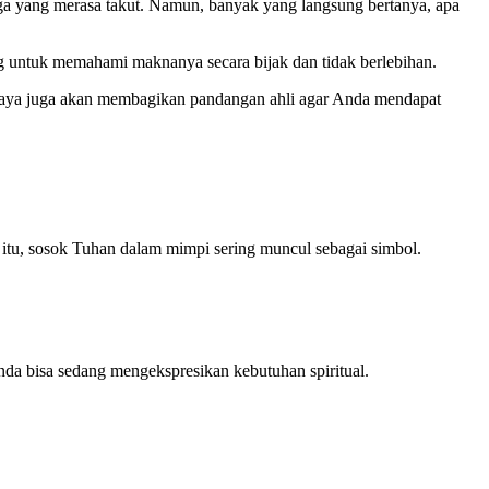
ga yang merasa takut. Namun, banyak yang langsung bertanya, apa
ting untuk memahami maknanya secara bijak dan tidak berlebihan.
n. Saya juga akan membagikan pandangan ahli agar Anda mendapat
itu, sosok Tuhan dalam mimpi sering muncul sebagai simbol.
Anda bisa sedang mengekspresikan kebutuhan spiritual.