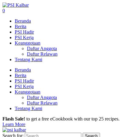
0
Beranda
Berita
PSI Hadir
PSI Kerja
Keanggotaan
Daftar Anggota
Daftar Relawan
Tentang Kami
Beranda
Berita
PSI Hadir
PSI Kerja
Keanggotaan
Daftar Anggota
Daftar Relawan
Tentang Kami
Flash Sale!
to get a free eCookbook with our top 25 recipes.
Learn More
Search for: