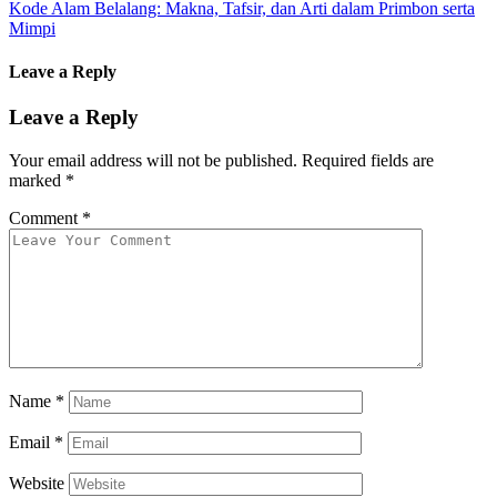
Kode Alam Belalang: Makna, Tafsir, dan Arti dalam Primbon serta
Mimpi
Leave a Reply
Leave a Reply
Your email address will not be published.
Required fields are
marked
*
Comment
*
Name
*
Email
*
Website