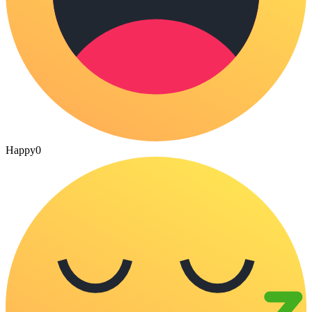
Happy
0