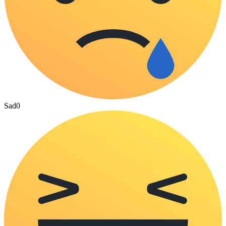
Sad
0