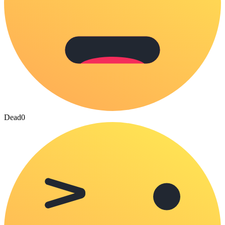
Dead
0