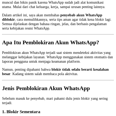
muncul dan bikin panik karena WhatsApp sudah jadi alat komunikasi
utama. Mulai dari chat keluarga, kerja, sampai urusan penting lainnya.
Dalam artikel ini, saya akan membahas
penyebab akun WhatsApp
diblokir
, cara memulihkannya, serta tips aman agar tidak kena blokir lagi.
Semua dijelaskan dengan bahasa ringan, jelas, dan berbasis pengalaman
serta kebijakan resmi WhatsApp.
Apa Itu Pemblokiran Akun WhatsApp?
Pemblokiran akun WhatsApp terjadi saat sistem mendeteksi aktivitas yang
melanggar kebijakan layanan. WhatsApp menggunakan sistem otomatis dan
laporan pengguna untuk menjaga keamanan platform.
Namun, penting dipahami bahwa
blokir tidak selalu berarti kesalahan
besar
. Kadang sistem salah membaca pola aktivitas.
Jenis Pemblokiran Akun WhatsApp
Sebelum masuk ke penyebab, mari pahami dulu jenis blokir yang sering
terjadi.
1. Blokir Sementara