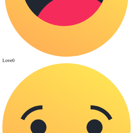
Love
0