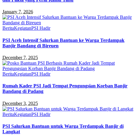
January 7, 2026
Berita
Kegiatan
PSI Hadir
PSI Aceh Intensif Salurkan Bantuan ke Warga Terdampak
Banjir Bandang di Bireuen
December 7, 2025
Berita
Kegiatan
PSI Hadir
Rumah Kader PSI Jadi Tempat Pengungsian Korban Banjir
Bandang di Padang
December 3, 2025
Berita
Kegiatan
PSI Hadir
PSI Salurkan Bantuan untuk Warga Terdampak Banjir di
Langkat