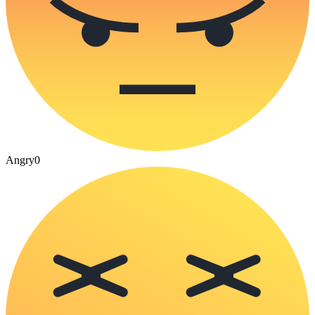
Angry
0