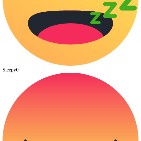
Sleepy
0