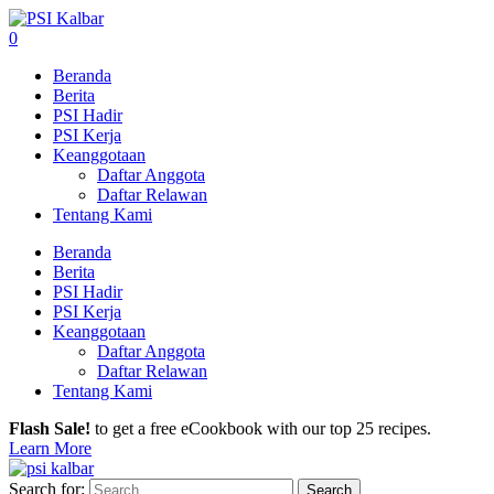
0
Beranda
Berita
PSI Hadir
PSI Kerja
Keanggotaan
Daftar Anggota
Daftar Relawan
Tentang Kami
Beranda
Berita
PSI Hadir
PSI Kerja
Keanggotaan
Daftar Anggota
Daftar Relawan
Tentang Kami
Flash Sale!
to get a free eCookbook with our top 25 recipes.
Learn More
Search for: