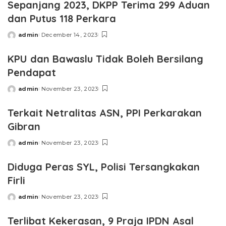
Sepanjang 2023, DKPP Terima 299 Aduan
dan Putus 118 Perkara
admin
December 14, 2023
Posted
by
KPU dan Bawaslu Tidak Boleh Bersilang
Pendapat
admin
November 23, 2023
Posted
by
Terkait Netralitas ASN, PPI Perkarakan
Gibran
admin
November 23, 2023
Posted
by
Diduga Peras SYL, Polisi Tersangkakan
Firli
admin
November 23, 2023
Posted
by
Terlibat Kekerasan, 9 Praja IPDN Asal