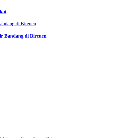
kat
ir Bandang di Bireuen