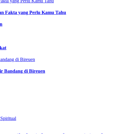
an Fakta yang Perlu Kamu Tahu
an
kat
ir Bandang di Bireuen