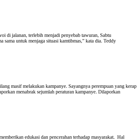
 di jalanan, terlebih menjadi penyebab tawuran, Sabtu
a sama untuk menjaga situasi kamtibmas,” kata dia. Teddy
rbilang masif melakukan kampanye. Sayangnya perempuan yang kerap
dilaporkan menabrak sejumlah peraturan kampanye. Dilaporkan
a memberikan edukasi dan pencerahan terhadap masyarakat. Hal