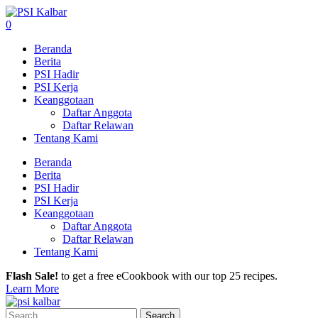
0
Beranda
Berita
PSI Hadir
PSI Kerja
Keanggotaan
Daftar Anggota
Daftar Relawan
Tentang Kami
Beranda
Berita
PSI Hadir
PSI Kerja
Keanggotaan
Daftar Anggota
Daftar Relawan
Tentang Kami
Flash Sale!
to get a free eCookbook with our top 25 recipes.
Learn More
Search