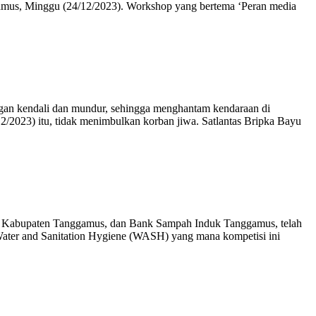
mus, Minggu (24/12/2023). Workshop yang bertema ‘Peran media
gan kendali dan mundur, sehingga menghantam kendaraan di
/2023) itu, tidak menimbulkan korban jiwa. Satlantas Bripka Bayu
up Kabupaten Tanggamus, dan Bank Sampah Induk Tanggamus, telah
ater and Sanitation Hygiene (WASH) yang mana kompetisi ini