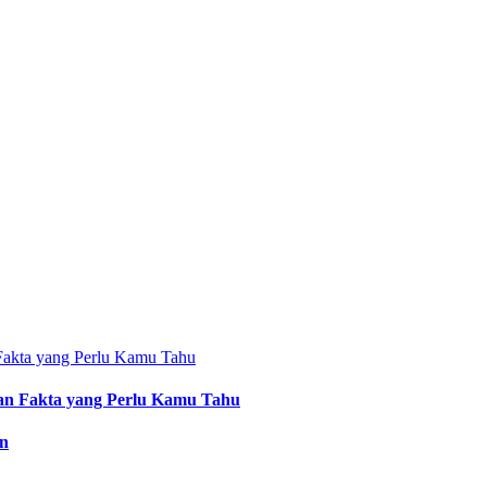
an Fakta yang Perlu Kamu Tahu
an