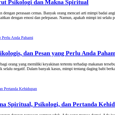
t Psikologi dan Makna Spiritual
n dengan perasaan cemas. Banyak orang mencari arti mimpi badai angin
aitkan dengan emosi dan pelepasan. Namun, apakah mimpi ini selalu p
ikologis, dan Pesan yang Perlu Anda Paham
 bagi orang yang memiliki keyakinan tertentu terhadap makanan terseb
elalu negatif. Dalam banyak kasus, mimpi tentang daging babi berkaita
a Spiritual, Psikologi, dan Pertanda Kehi