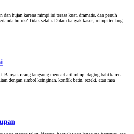
 dan hujan karena mimpi ini terasa kuat, dramatis, dan penuh
ertanda buruk? Tidak selalu. Dalam banyak kasus, mimpi tentang
i
ut. Banyak orang langsung mencari arti mimpi daging babi karena
n dengan simbol keinginan, konflik batin, rezeki, atau rasa
dupan