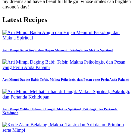
my dreams and have a beautiful little girl whose smiles can brighten
anyone’s day!
Latest Recipes
Arti Mimpi Badai Angin dan Hujan Menurut Psikologi dan Makna Spiritual
Arti Mimpi Daging Babi: Tafsir, Makna Psikologis, dan Pesan yang Perlu Anda Pahami
Arti Mimpi Melihat Tuhan di Langit: Makna Spiritual, Psikologi, dan Pertanda
Kehidupan