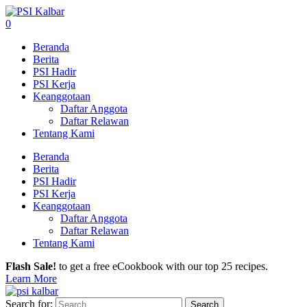
0
Beranda
Berita
PSI Hadir
PSI Kerja
Keanggotaan
Daftar Anggota
Daftar Relawan
Tentang Kami
Beranda
Berita
PSI Hadir
PSI Kerja
Keanggotaan
Daftar Anggota
Daftar Relawan
Tentang Kami
Flash Sale!
to get a free eCookbook with our top 25 recipes.
Learn More
Search for: