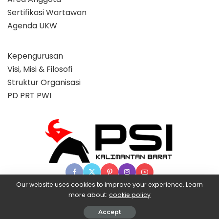
Sertifikasi Wartawan
Agenda UKW
Kepengurusan
Visi, Misi & Filosofi
Struktur Organisasi
PD PRT PWI
Our website uses cookies to improve your experience. Learn
more about:
cookie policy
© 2025 Partai Super, powered by BangX.
Accept