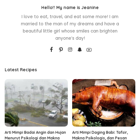
Hello!! My name is Jeanine
I love to eat, travel, and eat some more! I am
married to the man of my dreams and have a
beautiful little girl whose smiles can brighten
anyone’s day!
Latest Recipes
Arti Mimpi Badai Angin dan Hujan
Arti Mimpi Daging Babi: Tafsir,
Menurut Psikologi dan Makna
Makna Psikologis, dan Pesan