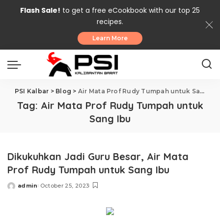
Flash Sale!
to get a free eCookbook with our top 25
recipes.
Learn More
PSI Kalbar
>
Blog
>
Air Mata Prof Rudy Tumpah untuk Sang Ibu
Tag:
Air Mata Prof Rudy Tumpah untuk
Sang Ibu
Dikukuhkan Jadi Guru Besar, Air Mata
Prof Rudy Tumpah untuk Sang Ibu
admin
October 25, 2023
Posted
by