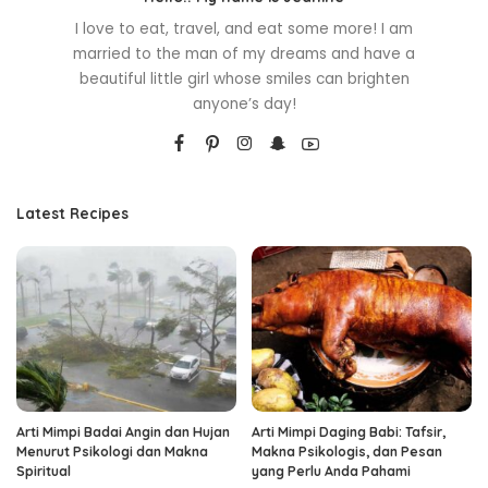
I love to eat, travel, and eat some more! I am
married to the man of my dreams and have a
beautiful little girl whose smiles can brighten
anyone’s day!
Latest Recipes
Arti Mimpi Badai Angin dan Hujan
Arti Mimpi Daging Babi: Tafsir,
Menurut Psikologi dan Makna
Makna Psikologis, dan Pesan
Spiritual
yang Perlu Anda Pahami