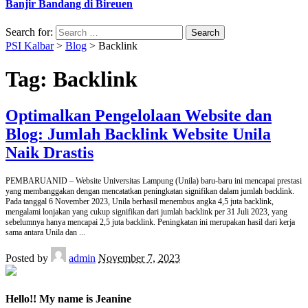
Banjir Bandang di Bireuen
Search for:
PSI Kalbar
>
Blog
>
Backlink
Tag:
Backlink
Optimalkan Pengelolaan Website dan
Blog: Jumlah Backlink Website Unila
Naik Drastis
PEMBARUANID – Website Universitas Lampung (Unila) baru-baru ini mencapai prestasi
yang membanggakan dengan mencatatkan peningkatan signifikan dalam jumlah backlink.
Pada tanggal 6 November 2023, Unila berhasil menembus angka 4,5 juta backlink,
mengalami lonjakan yang cukup signifikan dari jumlah backlink per 31 Juli 2023, yang
sebelumnya hanya mencapai 2,5 juta backlink. Peningkatan ini merupakan hasil dari kerja
sama antara Unila dan
...
Posted by
admin
November 7, 2023
Hello!! My name is Jeanine