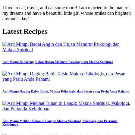
I love to eat, travel, and eat some more! I am married to the man of
my dreams and have a beautiful little girl whose smiles can brighten
anyone’s day!
Latest Recipes
Arti Mimpi Badai Angin dan Hujan Menurut Psikologi dan Makna Spiritual
Arti Mimpi Daging Babi: Tafsir, Makna Psikologis, dan Pesan yang Perlu Anda Pahami
Arti Mimpi Melihat Tuhan di Langit: Makna Spiritual, Psikologi, dan Pertanda
Kehidupan