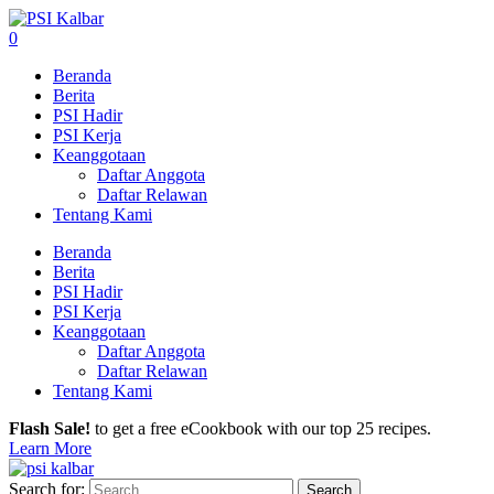
0
Beranda
Berita
PSI Hadir
PSI Kerja
Keanggotaan
Daftar Anggota
Daftar Relawan
Tentang Kami
Beranda
Berita
PSI Hadir
PSI Kerja
Keanggotaan
Daftar Anggota
Daftar Relawan
Tentang Kami
Flash Sale!
to get a free eCookbook with our top 25 recipes.
Learn More
Search for: