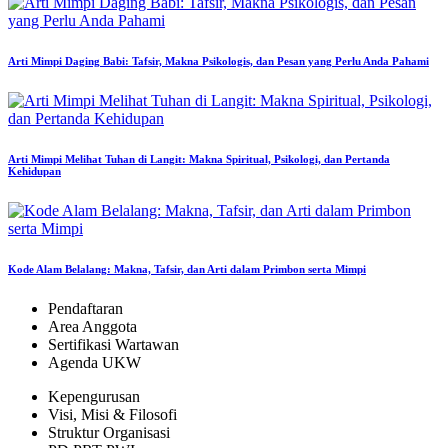
Arti Mimpi Daging Babi: Tafsir, Makna Psikologis, dan Pesan yang Perlu Anda Pahami
Arti Mimpi Melihat Tuhan di Langit: Makna Spiritual, Psikologi, dan Pertanda
Kehidupan
Kode Alam Belalang: Makna, Tafsir, dan Arti dalam Primbon serta Mimpi
Pendaftaran
Area Anggota
Sertifikasi Wartawan
Agenda UKW
Kepengurusan
Visi, Misi & Filosofi
Struktur Organisasi