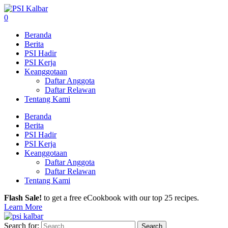
0
Beranda
Berita
PSI Hadir
PSI Kerja
Keanggotaan
Daftar Anggota
Daftar Relawan
Tentang Kami
Beranda
Berita
PSI Hadir
PSI Kerja
Keanggotaan
Daftar Anggota
Daftar Relawan
Tentang Kami
Flash Sale!
to get a free eCookbook with our top 25 recipes.
Learn More
Search for: