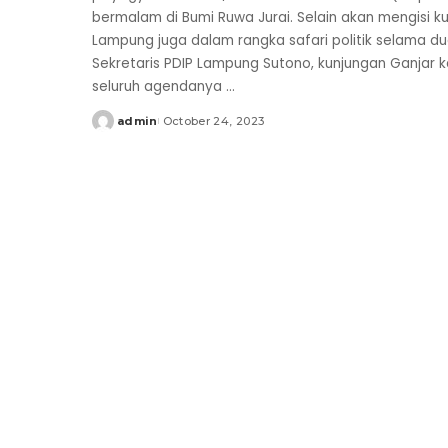
bermalam di Bumi Ruwa Jurai. Selain akan mengisi 
Lampung juga dalam rangka safari politik selama du
Sekretaris PDIP Lampung Sutono, kunjungan Ganjar kali
seluruh agendanya
...
admin
October 24, 2023
Posted
by