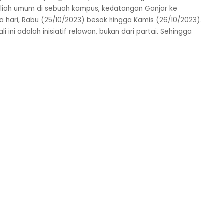
kuliah umum di sebuah kampus, kedatangan Ganjar ke
a hari, Rabu (25/10/2023) besok hingga Kamis (26/10/2023).
 ini adalah inisiatif relawan, bukan dari partai. Sehingga