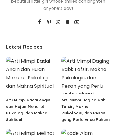
beautiful little girl whose smiles can brighten
anyone’s day!
Latest Recipes
Arti Mimpi Badai Angin
Arti Mimpi Daging Babi:
dan Hujan Menurut
Tafsir, Makna
Psikologi dan Makna
Psikologis, dan Pesan
Spiritual
yang Perlu Anda Pahami