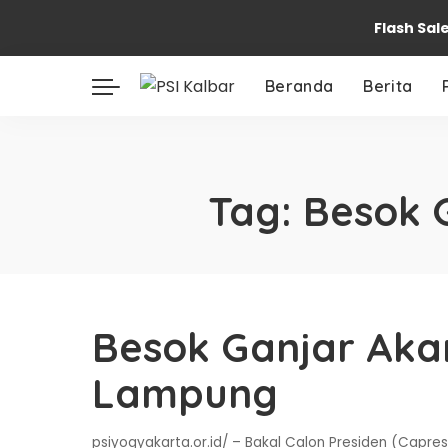
Flash Sal
Beranda
Berita
Tag:
Besok 
Besok Ganjar Aka
Lampung
psiyogyakarta.or.id/ – Bakal Calon Presiden (Capre