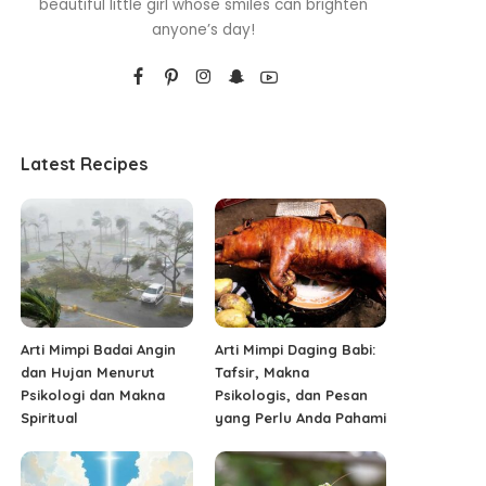
beautiful little girl whose smiles can brighten
anyone’s day!
Latest Recipes
Arti Mimpi Badai Angin
Arti Mimpi Daging Babi:
dan Hujan Menurut
Tafsir, Makna
Psikologi dan Makna
Psikologis, dan Pesan
Spiritual
yang Perlu Anda Pahami