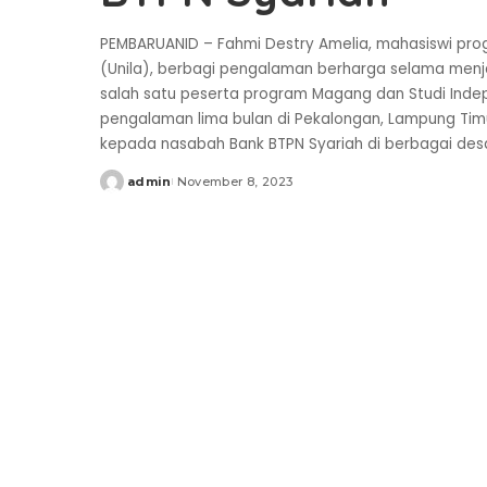
PEMBARUANID – Fahmi Destry Amelia, mahasiswi pr
(Unila), berbagi pengalaman berharga selama menja
salah satu peserta program Magang dan Studi Indep
pengalaman lima bulan di Pekalongan, Lampung Tim
kepada nasabah Bank BTPN Syariah di berbagai d
admin
November 8, 2023
Posted
by