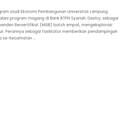
ogram studi Ekonomi Pembangunan Universitas Lampung
lani program magang di Bank BTPN Syariah. Destry, sebagai
enden Bersertifikat (MSIB) batch empat, mengeksplorasi
ur. Perannya sebagai fasilitator memberikan pendampingan
esa se-kecamatan
...