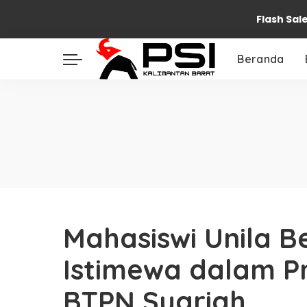
Flash Sal
Beranda
Mahasiswi Unila 
Istimewa dalam P
BTPN Syariah