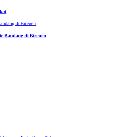
kat
ir Bandang di Bireuen