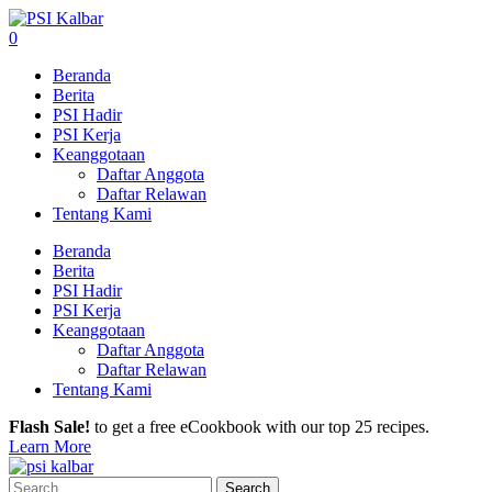
0
Beranda
Berita
PSI Hadir
PSI Kerja
Keanggotaan
Daftar Anggota
Daftar Relawan
Tentang Kami
Beranda
Berita
PSI Hadir
PSI Kerja
Keanggotaan
Daftar Anggota
Daftar Relawan
Tentang Kami
Flash Sale!
to get a free eCookbook with our top 25 recipes.
Learn More
Search