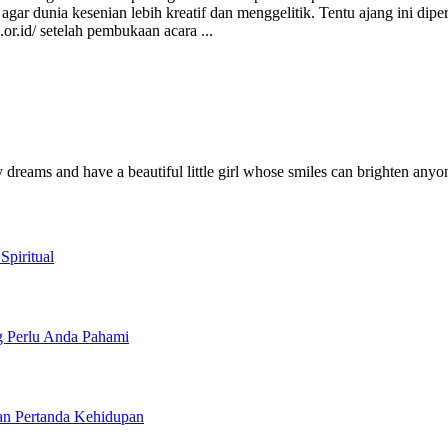
agar dunia kesenian lebih kreatif dan menggelitik. Tentu ajang ini di
.or.id/ setelah pembukaan acara
...
y dreams and have a beautiful little girl whose smiles can brighten anyo