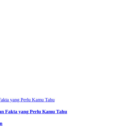
an Fakta yang Perlu Kamu Tahu
an