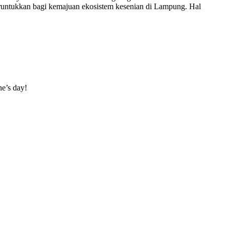
peruntukkan bagi kemajuan ekosistem kesenian di Lampung. Hal
ne’s day!