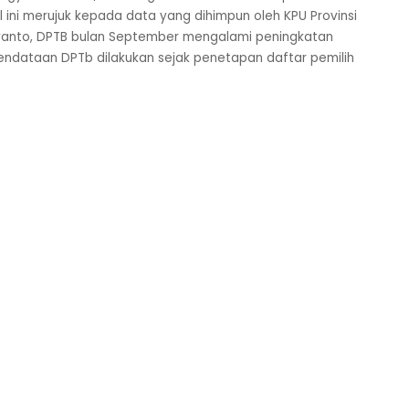
ini merujuk kepada data yang dihimpun oleh KPU Provinsi
yanto, DPTB bulan September mengalami peningkatan
endataan DPTb dilakukan sejak penetapan daftar pemilih