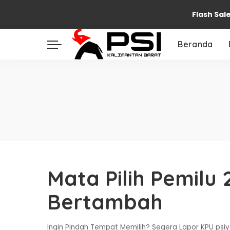
Flash Sal
Beranda
Mata Pilih Pemilu 
Bertambah
Ingin Pindah Tempat Memilih? Segera Lapor KPU psiy