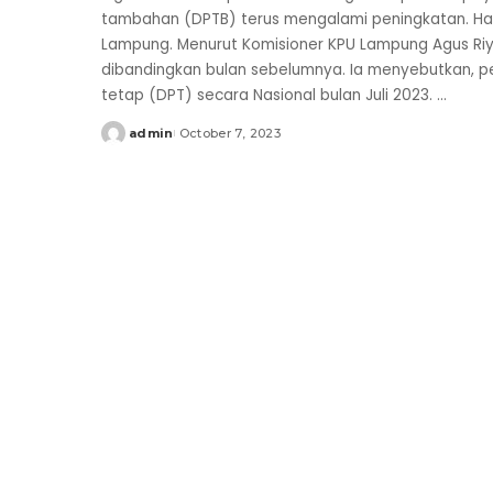
tambahan (DPTB) terus mengalami peningkatan. Hal 
Lampung. Menurut Komisioner KPU Lampung Agus Ri
dibandingkan bulan sebelumnya. Ia menyebutkan, p
tetap (DPT) secara Nasional bulan Juli 2023.
...
admin
October 7, 2023
Posted
by