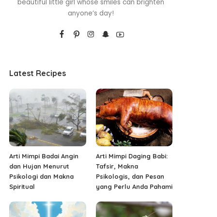
beautiful little girl whose smiles can brighten
anyone’s day!
Latest Recipes
Arti Mimpi Badai Angin
Arti Mimpi Daging Babi:
dan Hujan Menurut
Tafsir, Makna
Psikologi dan Makna
Psikologis, dan Pesan
Spiritual
yang Perlu Anda Pahami