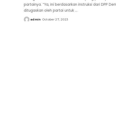
partainya. “Ya, ini berdasarkan instruksi dari DPP De
ditugaskan oleh partai untuk
...
admin
October 27, 2023
Posted
by