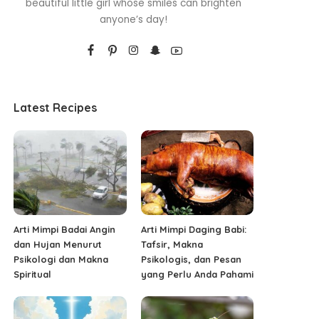
beautiful little girl whose smiles can brighten
anyone’s day!
Latest Recipes
Arti Mimpi Badai Angin
Arti Mimpi Daging Babi:
dan Hujan Menurut
Tafsir, Makna
Psikologi dan Makna
Psikologis, dan Pesan
Spiritual
yang Perlu Anda Pahami