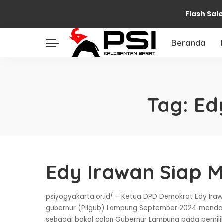
Flash Sal
Beranda
Tag:
Ed
Edy Irawan Siap M
psiyogyakarta.or.id/ – Ketua DPD Demokrat Edy Ira
gubernur (Pilgub) Lampung September 2024 mendatan
sebagai bakal calon Gubernur Lampung pada pemilih