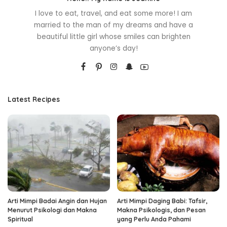
I love to eat, travel, and eat some more! I am
married to the man of my dreams and have a
beautiful little girl whose smiles can brighten
anyone’s day!
Latest Recipes
Arti Mimpi Badai Angin dan Hujan
Arti Mimpi Daging Babi: Tafsir,
Menurut Psikologi dan Makna
Makna Psikologis, dan Pesan
Spiritual
yang Perlu Anda Pahami