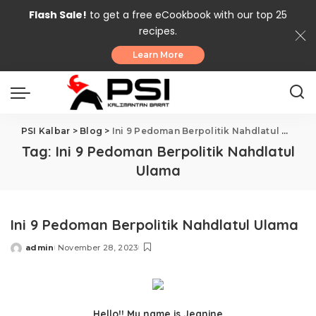
Flash Sale!
to get a free eCookbook with our top 25
recipes.
Learn More
PSI Kalbar
>
Blog
>
Ini 9 Pedoman Berpolitik Nahdlatul Ulama
Tag:
Ini 9 Pedoman Berpolitik Nahdlatul
Ulama
Ini 9 Pedoman Berpolitik Nahdlatul Ulama
admin
November 28, 2023
Posted
by
Hello!! My name is Jeanine