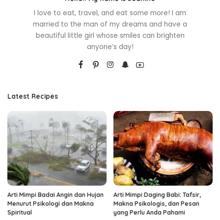
I love to eat, travel, and eat some more! I am
married to the man of my dreams and have a
beautiful little girl whose smiles can brighten
anyone’s day!
Latest Recipes
Arti Mimpi Badai Angin dan Hujan
Arti Mimpi Daging Babi: Tafsir,
Menurut Psikologi dan Makna
Makna Psikologis, dan Pesan
Spiritual
yang Perlu Anda Pahami