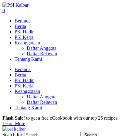
0
Beranda
Berita
PSI Hadir
PSI Kerja
Keanggotaan
Daftar Anggota
Daftar Relawan
Tentang Kami
Beranda
Berita
PSI Hadir
PSI Kerja
Keanggotaan
Daftar Anggota
Daftar Relawan
Tentang Kami
Flash Sale!
to get a free eCookbook with our top 25 recipes.
Learn More
Search for: