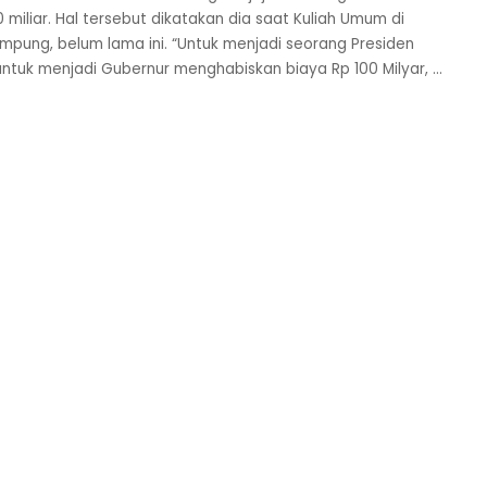
 miliar. Hal tersebut dikatakan dia saat Kuliah Umum di
mpung, belum lama ini. “Untuk menjadi seorang Presiden
 untuk menjadi Gubernur menghabiskan biaya Rp 100 Milyar,
...