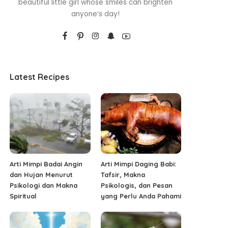
beautiful little girl whose smiles can brighten
anyone’s day!
Latest Recipes
Arti Mimpi Badai Angin
Arti Mimpi Daging Babi:
dan Hujan Menurut
Tafsir, Makna
Psikologi dan Makna
Psikologis, dan Pesan
Spiritual
yang Perlu Anda Pahami