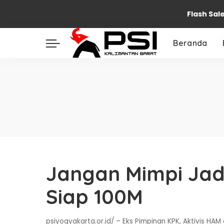
Flash Sal
Beranda
Jangan Mimpi Jad
Siap 100M
psiyogyakarta.or.id/ – Eks Pimpinan KPK, Aktivis 