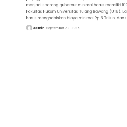
menjadi seorang gubernur minimal harus memiliki 100
Fakultas Hukum Universitas Tulang Bawang (UTB), La
harus menghabiskan biaya minimal Rp 8 Triliun, dan
admin
September 22, 2023
Posted
by