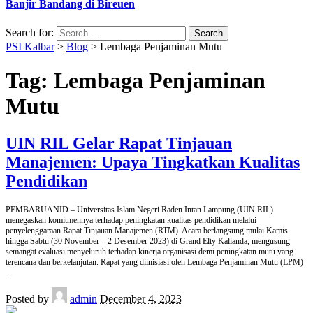
Banjir Bandang di Bireuen
Search for:
PSI Kalbar
>
Blog
>
Lembaga Penjaminan Mutu
Tag:
Lembaga Penjaminan
Mutu
UIN RIL Gelar Rapat Tinjauan
Manajemen: Upaya Tingkatkan Kualitas
Pendidikan
PEMBARUANID – Universitas Islam Negeri Raden Intan Lampung (UIN RIL)
menegaskan komitmennya terhadap peningkatan kualitas pendidikan melalui
penyelenggaraan Rapat Tinjauan Manajemen (RTM). Acara berlangsung mulai Kamis
hingga Sabtu (30 November – 2 Desember 2023) di Grand Elty Kalianda, mengusung
semangat evaluasi menyeluruh terhadap kinerja organisasi demi peningkatan mutu yang
terencana dan berkelanjutan. Rapat yang diinisiasi oleh Lembaga Penjaminan Mutu (LPM)
...
Posted by
admin
December 4, 2023