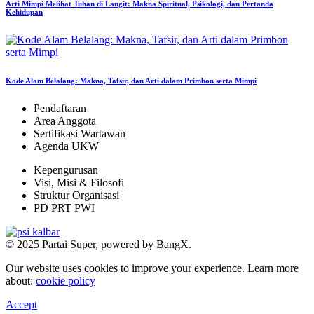
Arti Mimpi Melihat Tuhan di Langit: Makna Spiritual, Psikologi, dan Pertanda
Kehidupan
Kode Alam Belalang: Makna, Tafsir, dan Arti dalam Primbon serta Mimpi
Pendaftaran
Area Anggota
Sertifikasi Wartawan
Agenda UKW
Kepengurusan
Visi, Misi & Filosofi
Struktur Organisasi
PD PRT PWI
© 2025 Partai Super, powered by BangX.
Our website uses cookies to improve your experience. Learn more
about:
cookie policy
Accept