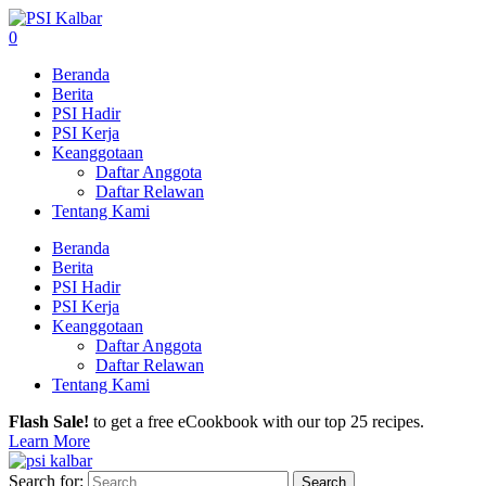
0
Beranda
Berita
PSI Hadir
PSI Kerja
Keanggotaan
Daftar Anggota
Daftar Relawan
Tentang Kami
Beranda
Berita
PSI Hadir
PSI Kerja
Keanggotaan
Daftar Anggota
Daftar Relawan
Tentang Kami
Flash Sale!
to get a free eCookbook with our top 25 recipes.
Learn More
Search for: