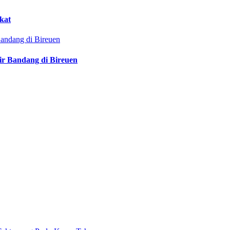
kat
ir Bandang di Bireuen