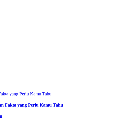
an Fakta yang Perlu Kamu Tahu
an