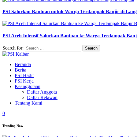
PSI Salurkan Bantuan untuk Warga Terdampak Banjir di Lang
PSI Aceh Intensif Salurkan Bantuan ke Warga Terdampak Banj
Search for:
Beranda
Berita
PSI Hadir
PSI Kerja
Keanggotaan
Daftar Anggota
Daftar Relawan
Tentang Kami
0
Trending Now