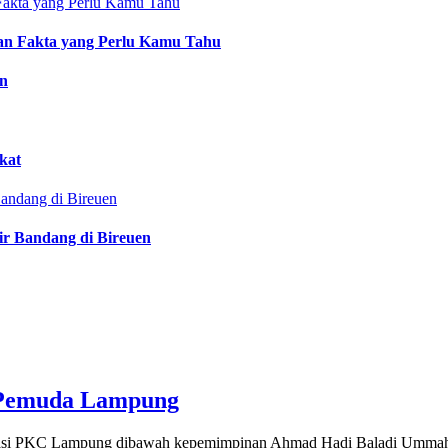
an Fakta yang Perlu Kamu Tahu
an
kat
ir Bandang di Bireuen
h Pemuda Lampung
siasi PKC Lampung dibawah kepemimpinan Ahmad Hadi Baladi Ummah 