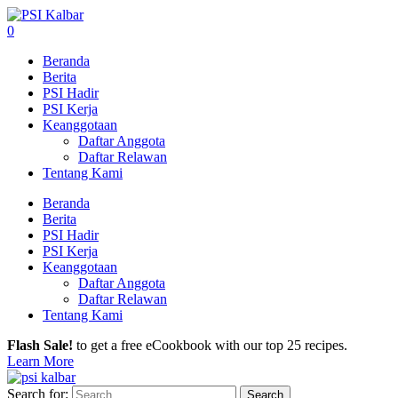
0
Beranda
Berita
PSI Hadir
PSI Kerja
Keanggotaan
Daftar Anggota
Daftar Relawan
Tentang Kami
Beranda
Berita
PSI Hadir
PSI Kerja
Keanggotaan
Daftar Anggota
Daftar Relawan
Tentang Kami
Flash Sale!
to get a free eCookbook with our top 25 recipes.
Learn More
Search for: