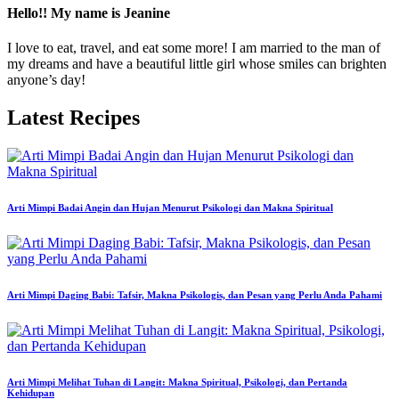
Hello!! My name is Jeanine
I love to eat, travel, and eat some more! I am married to the man of
my dreams and have a beautiful little girl whose smiles can brighten
anyone’s day!
Latest Recipes
Arti Mimpi Badai Angin dan Hujan Menurut Psikologi dan Makna Spiritual
Arti Mimpi Daging Babi: Tafsir, Makna Psikologis, dan Pesan yang Perlu Anda Pahami
Arti Mimpi Melihat Tuhan di Langit: Makna Spiritual, Psikologi, dan Pertanda
Kehidupan