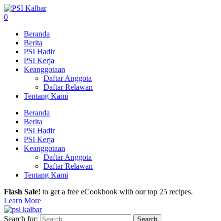
0
Beranda
Berita
PSI Hadir
PSI Kerja
Keanggotaan
Daftar Anggota
Daftar Relawan
Tentang Kami
Beranda
Berita
PSI Hadir
PSI Kerja
Keanggotaan
Daftar Anggota
Daftar Relawan
Tentang Kami
Flash Sale!
to get a free eCookbook with our top 25 recipes.
Learn More
Search for: