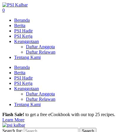
0
Beranda
Berita
PSI Hadir
PSI Kerja
Keanggotaan
Daftar Anggota
Daftar Relawan
Tentang Kami
Beranda
Berita
PSI Hadir
PSI Kerja
Keanggotaan
Daftar Anggota
Daftar Relawan
Tentang Kami
Flash Sale!
to get a free eCookbook with our top 25 recipes.
Learn More
Search for: