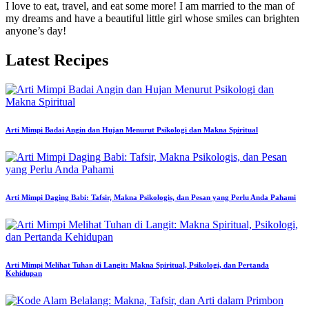
I love to eat, travel, and eat some more! I am married to the man of
my dreams and have a beautiful little girl whose smiles can brighten
anyone’s day!
Latest Recipes
Arti Mimpi Badai Angin dan Hujan Menurut Psikologi dan Makna Spiritual
Arti Mimpi Daging Babi: Tafsir, Makna Psikologis, dan Pesan yang Perlu Anda Pahami
Arti Mimpi Melihat Tuhan di Langit: Makna Spiritual, Psikologi, dan Pertanda
Kehidupan