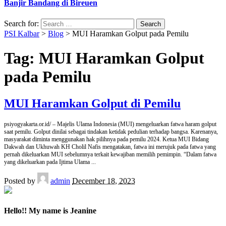
Banjir Bandang di Bireuen
Search for:
PSI Kalbar
>
Blog
>
MUI Haramkan Golput pada Pemilu
Tag:
MUI Haramkan Golput
pada Pemilu
MUI Haramkan Golput di Pemilu
psiyogyakarta.or.id/ – Majelis Ulama Indonesia (MUI) mengeluarkan fatwa haram golput
saat pemilu. Golput dinilai sebagai tindakan ketidak pedulian terhadap bangsa. Karenanya,
masyarakat diminta menggunakan hak pilihnya pada pemilu 2024. Ketua MUI Bidang
Dakwah dan Ukhuwah KH Cholil Nafis mengatakan, fatwa ini merujuk pada fatwa yang
pernah dikeluarkan MUI sebelumnya terkait kewajiban memilih pemimpin. “Dalam fatwa
yang dikeluarkan pada Ijtima Ulama
...
Posted by
admin
December 18, 2023
Hello!! My name is Jeanine