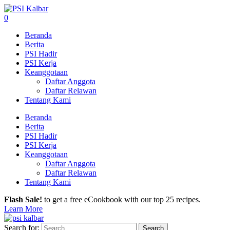
0
Beranda
Berita
PSI Hadir
PSI Kerja
Keanggotaan
Daftar Anggota
Daftar Relawan
Tentang Kami
Beranda
Berita
PSI Hadir
PSI Kerja
Keanggotaan
Daftar Anggota
Daftar Relawan
Tentang Kami
Flash Sale!
to get a free eCookbook with our top 25 recipes.
Learn More
Search for: