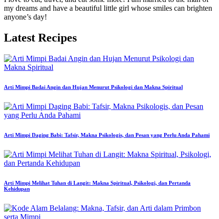
my dreams and have a beautiful little girl whose smiles can brighten
anyone’s day!
Latest Recipes
Arti Mimpi Badai Angin dan Hujan Menurut Psikologi dan Makna Spiritual
Arti Mimpi Daging Babi: Tafsir, Makna Psikologis, dan Pesan yang Perlu Anda Pahami
Arti Mimpi Melihat Tuhan di Langit: Makna Spiritual, Psikologi, dan Pertanda
Kehidupan