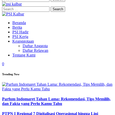
for:
Search
for:
Beranda
Berita
PSI Hadir
PSI Kerja
Keanggotaan
Daftar Anggota
Daftar Relawan
Tentang Kami
0
Trending Now
Parfum Indomaret Tahan Lama: Rekomendasi, Tips Memilih,
dan Fakta yang Perlu Kamu Tahu
PTPN I Regional 7 Digitalisasi Operasional hingga Lini