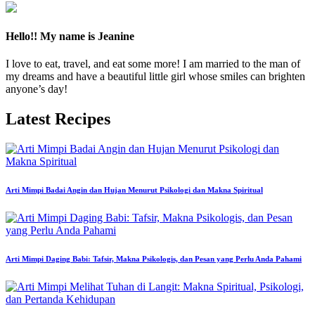
by
Hello!! My name is Jeanine
I love to eat, travel, and eat some more! I am married to the man of
my dreams and have a beautiful little girl whose smiles can brighten
anyone’s day!
Latest Recipes
Arti Mimpi Badai Angin dan Hujan Menurut Psikologi dan Makna Spiritual
Arti Mimpi Daging Babi: Tafsir, Makna Psikologis, dan Pesan yang Perlu Anda Pahami