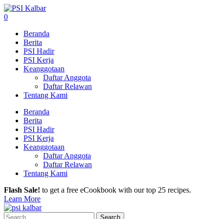
0
Beranda
Berita
PSI Hadir
PSI Kerja
Keanggotaan
Daftar Anggota
Daftar Relawan
Tentang Kami
Beranda
Berita
PSI Hadir
PSI Kerja
Keanggotaan
Daftar Anggota
Daftar Relawan
Tentang Kami
Flash Sale!
to get a free eCookbook with our top 25 recipes.
Learn More
Search