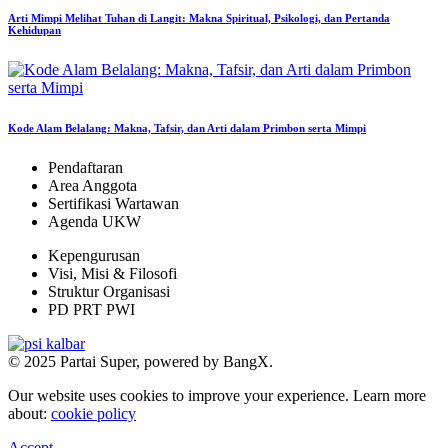
Arti Mimpi Melihat Tuhan di Langit: Makna Spiritual, Psikologi, dan Pertanda
Kehidupan
Kode Alam Belalang: Makna, Tafsir, dan Arti dalam Primbon serta Mimpi
Pendaftaran
Area Anggota
Sertifikasi Wartawan
Agenda UKW
Kepengurusan
Visi, Misi & Filosofi
Struktur Organisasi
PD PRT PWI
© 2025 Partai Super, powered by BangX.
Our website uses cookies to improve your experience. Learn more
about:
cookie policy
Accept