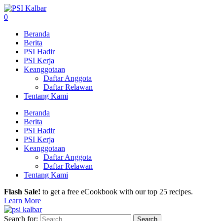
0
Beranda
Berita
PSI Hadir
PSI Kerja
Keanggotaan
Daftar Anggota
Daftar Relawan
Tentang Kami
Beranda
Berita
PSI Hadir
PSI Kerja
Keanggotaan
Daftar Anggota
Daftar Relawan
Tentang Kami
Flash Sale!
to get a free eCookbook with our top 25 recipes.
Learn More
Search for: