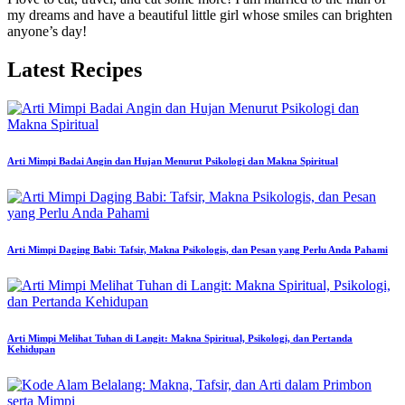
my dreams and have a beautiful little girl whose smiles can brighten
anyone’s day!
Latest Recipes
Arti Mimpi Badai Angin dan Hujan Menurut Psikologi dan Makna Spiritual
Arti Mimpi Daging Babi: Tafsir, Makna Psikologis, dan Pesan yang Perlu Anda Pahami
Arti Mimpi Melihat Tuhan di Langit: Makna Spiritual, Psikologi, dan Pertanda
Kehidupan