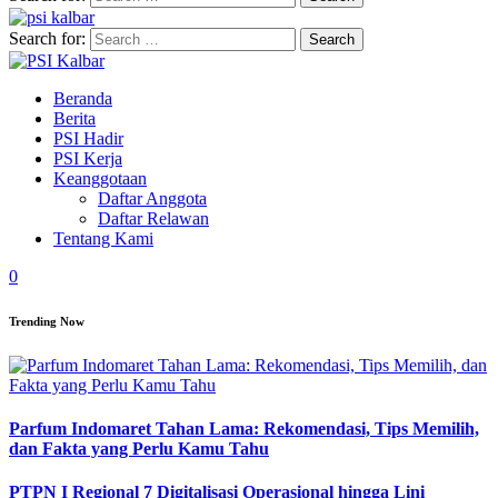
Search for:
Beranda
Berita
PSI Hadir
PSI Kerja
Keanggotaan
Daftar Anggota
Daftar Relawan
Tentang Kami
0
Trending Now
Parfum Indomaret Tahan Lama: Rekomendasi, Tips Memilih,
dan Fakta yang Perlu Kamu Tahu
PTPN I Regional 7 Digitalisasi Operasional hingga Lini