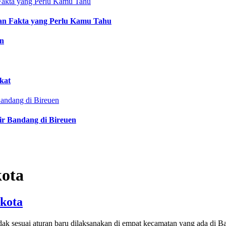
an Fakta yang Perlu Kamu Tahu
an
kat
ir Bandang di Bireuen
kota
ikota
g tidak sesuai aturan baru dilaksanakan di empat kecamatan yang ada 