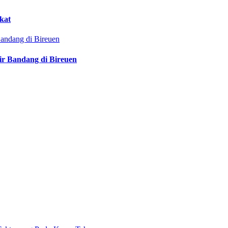
kat
ir Bandang di Bireuen