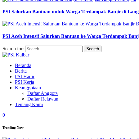
PSI Salurkan Bantuan untuk Warga Terdampak Banjir di Lang
PSI Aceh Intensif Salurkan Bantuan ke Warga Terdampak Banj
Search for:
Beranda
Berita
PSI Hadir
PSI Kerja
Keanggotaan
Daftar Anggota
Daftar Relawan
Tentang Kami
0
Trending Now