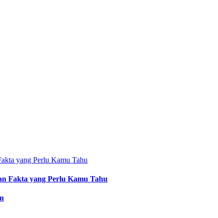
an Fakta yang Perlu Kamu Tahu
an