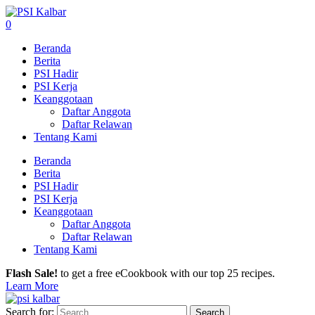
0
Beranda
Berita
PSI Hadir
PSI Kerja
Keanggotaan
Daftar Anggota
Daftar Relawan
Tentang Kami
Beranda
Berita
PSI Hadir
PSI Kerja
Keanggotaan
Daftar Anggota
Daftar Relawan
Tentang Kami
Flash Sale!
to get a free eCookbook with our top 25 recipes.
Learn More
Search for: