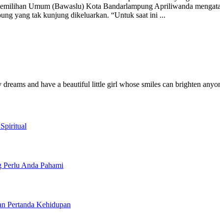
emilihan Umum (Bawaslu) Kota Bandarlampung Apriliwanda mengatakan
pung yang tak kunjung dikeluarkan. “Untuk saat ini
...
y dreams and have a beautiful little girl whose smiles can brighten anyo