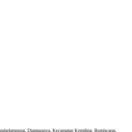
di Bandarlampung. Diantaranya, Kecamatan Kemiling, Bumiwaras,