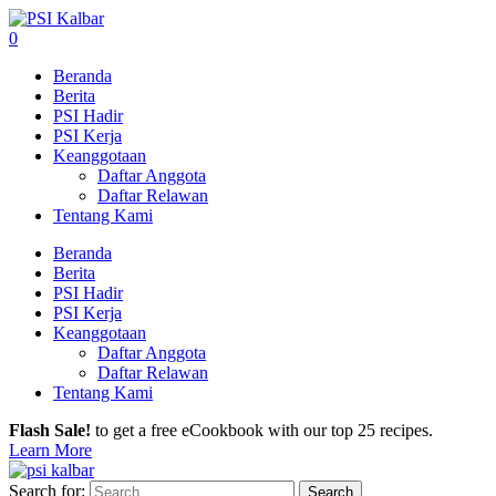
0
Beranda
Berita
PSI Hadir
PSI Kerja
Keanggotaan
Daftar Anggota
Daftar Relawan
Tentang Kami
Beranda
Berita
PSI Hadir
PSI Kerja
Keanggotaan
Daftar Anggota
Daftar Relawan
Tentang Kami
Flash Sale!
to get a free eCookbook with our top 25 recipes.
Learn More
Search for: