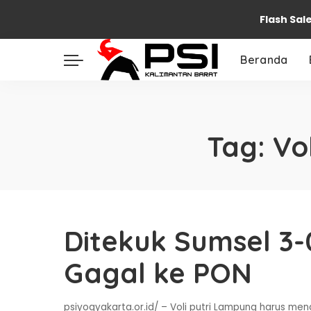
Flash Sal
Beranda
Tag:
Vo
Ditekuk Sumsel 3-
Gagal ke PON
psiyogyakarta.or.id/ – Voli putri Lampung harus me