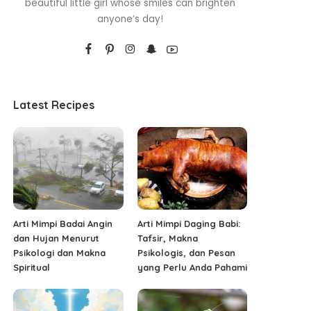
beautiful little girl whose smiles can brighten
anyone’s day!
Latest Recipes
Arti Mimpi Badai Angin
Arti Mimpi Daging Babi:
dan Hujan Menurut
Tafsir, Makna
Psikologi dan Makna
Psikologis, dan Pesan
Spiritual
yang Perlu Anda Pahami