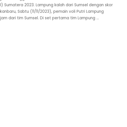
il) Sumatera 2023. Lampung kalah dari Sumsel dengan skor
kanbaru, Sabtu (11/11/2023), pemain voli Putri Lampung
am dari tim Sumsel. Di set pertama tim Lampung
...