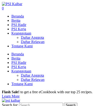
0
Beranda
Berita
PSI Hadir
PSI Kerja
Keanggotaan
Daftar Anggota
Daftar Relawan
Tentang Kami
Beranda
Berita
PSI Hadir
PSI Kerja
Keanggotaan
Daftar Anggota
Daftar Relawan
Tentang Kami
Flash Sale!
to get a free eCookbook with our top 25 recipes.
Learn More
Search for: