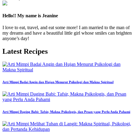
Hello!! My name is Jeanine
I love to eat, travel, and eat some more! I am married to the man of
my dreams and have a beautiful little girl whose smiles can brighten
anyone’s day!
Latest Recipes
Arti Mimpi Badai Angin dan Hujan Menurut Psikologi dan Makna Spiritual
Arti Mimpi Daging Babi: Tafsir, Makna Psikologis, dan Pesan yang Perlu Anda Pahami