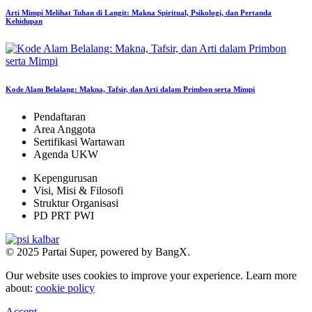
Arti Mimpi Melihat Tuhan di Langit: Makna Spiritual, Psikologi, dan Pertanda
Kehidupan
Kode Alam Belalang: Makna, Tafsir, dan Arti dalam Primbon serta Mimpi
Pendaftaran
Area Anggota
Sertifikasi Wartawan
Agenda UKW
Kepengurusan
Visi, Misi & Filosofi
Struktur Organisasi
PD PRT PWI
© 2025 Partai Super, powered by BangX.
Our website uses cookies to improve your experience. Learn more
about:
cookie policy
Accept