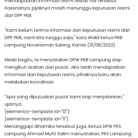
mendapatkan informasi resmi terkait hal tersebut.
Kaesnanya, pijaknya masih menunggu keputusan resmi
dari DPP PKB.
"Kami belum terima informasi dan keputusan resmi dari
DPP PKB, nanti kita tunggu saja," kata Wakil Ketua PKB
Lampung Noverisman Subing, Kamis (31/08/2023).
Meski begitu, ia menyatakan DPW PKB Lampung siap
mengikuti arahan dari pusat. Jika telah mendapatkan
informasi dan keputusan resmi, pihaknya baru akan
melakukan koordinasi.
"Apa yang diputuskan pusat kami siap menjalankan,"
ujarnya.
[elementor-template id="13"]
[elementor-template id="11"]
Menanggapi dinamika tersebut juga, Ketua DPW PKS
Lampung Ahmad Mufti Salim menyatakan, PKS Lampung