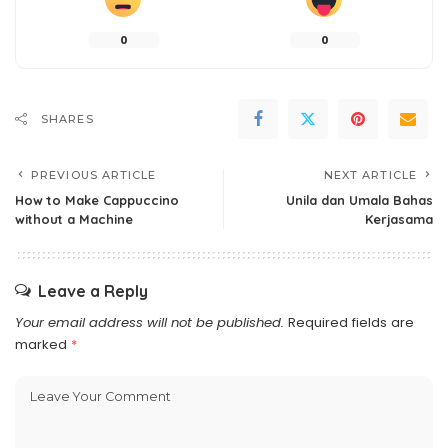
0
0
SHARES
PREVIOUS ARTICLE
NEXT ARTICLE
How to Make Cappuccino
Unila dan Umala Bahas
without a Machine
Kerjasama
Leave a Reply
Your email address will not be published.
Required fields are
marked
*