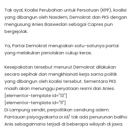
Tak ayal, Koalisi Perubahan untuk Persatuan (KPP), koalisi
yang dibangun oleh Nasdem, Demokrat dan PKS dengan
mengusung Anies Baswedan sebagai Capres pun
bergejolak.
Ya, Partai Demokrat merupakan satu-satunya partai
yang melakukan penolakan cukup keras.
Kesepakatan tersebut menurut Demokrat dilakukan
secara sepihak dan mengkhianati kerja sama politik
yang dibangun oleh koalisi tersebut. Sementara PKS
masih akan menunggu peryataan resmi dari Anies.
[elementor-template id="13"]
[elementor-template id="11"]
Di Lampung sendiri, perpolitikan cendrung adem.
Pantauan psiyogyakarta.or.id/ tak ada penurunan baliho
Anis sebagaimana terjadi di beberapa wilayah di jawa.