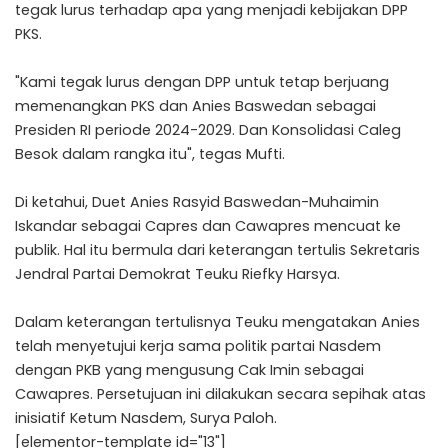
tegak lurus terhadap apa yang menjadi kebijakan DPP
PKS.
"Kami tegak lurus dengan DPP untuk tetap berjuang
memenangkan PKS dan Anies Baswedan sebagai
Presiden RI periode 2024-2029. Dan Konsolidasi Caleg
Besok dalam rangka itu", tegas Mufti.
Di ketahui, Duet Anies Rasyid Baswedan-Muhaimin
Iskandar sebagai Capres dan Cawapres mencuat ke
publik. Hal itu bermula dari keterangan tertulis Sekretaris
Jendral Partai Demokrat Teuku Riefky Harsya.
Dalam keterangan tertulisnya Teuku mengatakan Anies
telah menyetujui kerja sama politik partai Nasdem
dengan PKB yang mengusung Cak Imin sebagai
Cawapres. Persetujuan ini dilakukan secara sepihak atas
inisiatif Ketum Nasdem, Surya Paloh.
[elementor-template id="13"]