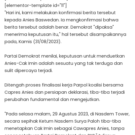
[elementor-template id="11"]
"Hari ini, kami melakukan konfirmasi berita tersebut
kepada Anies Baswedan. Ia mengkonfirmasi bahwa
berita tersebut adalah benar. Demokrat "dipaksa"
menerima keputusan itu," hal tersebut disampaikannya
pada, Kamis (31/08/2023).
Partai Demokrat menilai, keputusan untuk menduetkan
Anies-Cak Imin adalah sesuatu yang tak terduga dan
sulit dipercaya terjadi.
Ditengah proses finalisasi kerja Parpol koalisi bersama
Capres Anies dan persiapan deklarasi, tiba-tiba terjadi
perubahan fundamental dan mengejutkan.
"Pada selasa malam, 29 Agustus 2023, di Nasdem Tower,
secara sepihak Ketum Nasdem Surya Paloh tiba-tiba
menetapkan Cak Imin sebagai Cawapres Anies, tanpa