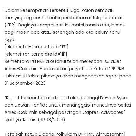
Dalam kesempatan tersebut juga, Paloh sempat
menyingung nasib koalisi perubahan untuk persatuan
(KPP). Baginya sampai hari ini koalisi masih ada, besok
pagi masih ada atau setengah ada kita belum tahu
juga.
[elementor-template id="13"]
[elementor-template id="11"]
Sementara itu PKB diketahui telah merespon isu duet
Anies-Cak Imin. Berdasarkan peryataan Ketua DPP PKB
Lukmanul Hakim pihaknya akan mengadakan rapat pada
01 September 2023.
"Rapat tersebut akan dihadiri oleh petinggi Dewan Syuro
dan Dewan Tanfidz untuk menanggapi munculnya berita
Anies-Cak Imin sebagai pasangan Capres-cawapres,"
ujarnya, Kamis (31/08/2023).
Terpisah Ketua Bidang Polhukam DPP PKS Almuzzammil