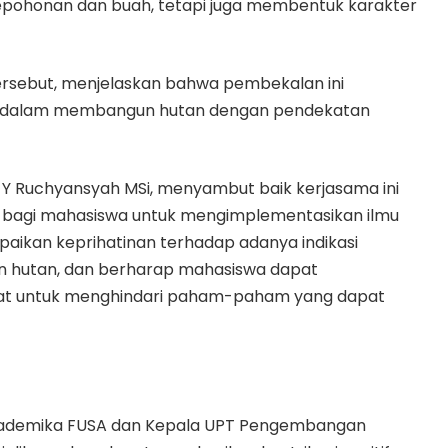
epohonan dan buah, tetapi juga membentuk karakter
tersebut, menjelaskan bahwa pembekalan ini
a dalam membangun hutan dengan pendekatan
. Y Ruchyansyah MSi, menyambut baik kerjasama ini
 bagi mahasiswa untuk mengimplementasikan ilmu
paikan keprihatinan terhadap adanya indikasi
n hutan, dan berharap mahasiswa dapat
t untuk menghindari paham-paham yang dapat
as akademika FUSA dan Kepala UPT Pengembangan