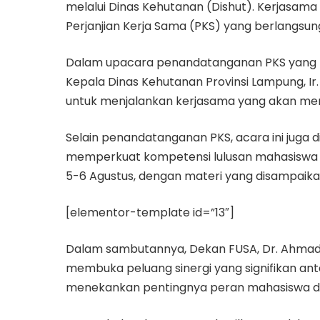
melalui Dinas Kehutanan (Dishut). Kerjasama
Perjanjian Kerja Sama (PKS) yang berlangsung 
Dalam upacara penandatanganan PKS yang me
Kepala Dinas Kehutanan Provinsi Lampung, 
untuk menjalankan kerjasama yang akan mem
Selain penandatanganan PKS, acara ini juga
memperkuat kompetensi lulusan mahasiswa FU
5-6 Agustus, dengan materi yang disampaikan
[elementor-template id=”13″]
Dalam sambutannya, Dekan FUSA, Dr. Ahmad 
membuka peluang sinergi yang signifikan ant
menekankan pentingnya peran mahasiswa d