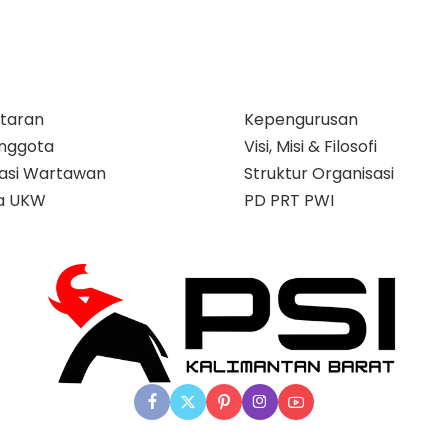
taran
Kepengurusan
nggota
Visi, Misi & Filosofi
ikasi Wartawan
Struktur Organisasi
a UKW
PD PRT PWI