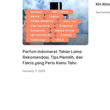
KH Ahm
Aplikasi
ARITORIAL
December
Berita
Digital
DUNIA KAMPUS
How Tos
Internasional
Kegiatan
Komputer
Media Sosial
METROPOLIS
SOSOK
Teknologi
UNILA
Parfum Indomaret Tahan Lama:
Rekomendasi, Tips Memilih, dan
Fakta yang Perlu Kamu Tahu
January 7, 2026