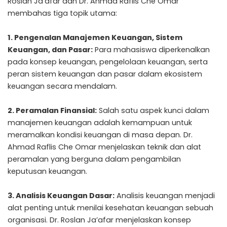
Roslan Ja’afar dan Dr. Ahmad Raflis Che Omar
membahas tiga topik utama:
1. Pengenalan Manajemen Keuangan, Sistem
Keuangan, dan Pasar:
Para mahasiswa diperkenalkan
pada konsep keuangan, pengelolaan keuangan, serta
peran sistem keuangan dan pasar dalam ekosistem
keuangan secara mendalam.
2. Peramalan Finansial:
Salah satu aspek kunci dalam
manajemen keuangan adalah kemampuan untuk
meramalkan kondisi keuangan di masa depan. Dr.
Ahmad Raflis Che Omar menjelaskan teknik dan alat
peramalan yang berguna dalam pengambilan
keputusan keuangan.
3. Analisis Keuangan Dasar:
Analisis keuangan menjadi
alat penting untuk menilai kesehatan keuangan sebuah
organisasi. Dr. Roslan Ja’afar menjelaskan konsep