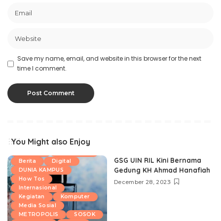
Save my name, email, and website in this browser for the next
time I comment.
You Might also Enjoy
Aplikasi
ARITORIAL
GSG UIN RIL Kini Bernama
Berita
Digital
Gedung KH Ahmad Hanafiah
DUNIA KAMPUS
How Tos
December 28, 2023
Internasional
Kegiatan
Komputer
Media Sosial
METROPOLIS
SOSOK