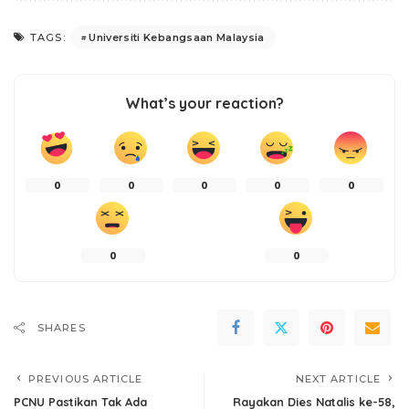
Universiti Kebangsaan Malaysia
TAGS:
What’s your reaction?
0
0
0
0
0
0
0
SHARES
PREVIOUS ARTICLE
NEXT ARTICLE
PCNU Pastikan Tak Ada
Rayakan Dies Natalis ke-58,