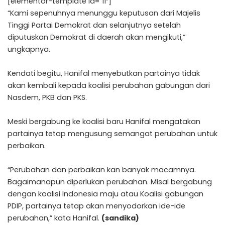
[elementor-template id=”11″]
“Kami sepenuhnya menunggu keputusan dari Majelis
Tinggi Partai Demokrat dan selanjutnya setelah
diputuskan Demokrat di daerah akan mengikuti,”
ungkapnya.
Kendati begitu, Hanifal menyebutkan partainya tidak
akan kembali kepada koalisi perubahan gabungan dari
Nasdem, PKB dan PKS.
Meski bergabung ke koalisi baru Hanifal mengatakan
partainya tetap mengusung semangat perubahan untuk
perbaikan.
“Perubahan dan perbaikan kan banyak macamnya.
Bagaimanapun diperlukan perubahan. Misal bergabung
dengan koalisi Indonesia maju atau Koalisi gabungan
PDIP, partainya tetap akan menyodorkan ide-ide
perubahan,” kata Hanifal.
(sandika)