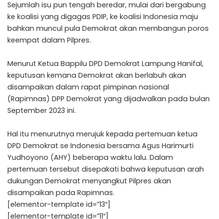
Sejumlah isu pun tengah beredar, mulai dari bergabung
ke koalisi yang digagas PDIP, ke koalisi Indonesia maju
bahkan muncul pula Demokrat akan membangun poros
keempat dalam Pilpres.
Menurut Ketua Bappilu DPD Demokrat Lampung Hanifal,
keputusan kemana Demokrat akan berlabuh akan
disampaikan dalam rapat pimpinan nasional
(Rapimnas) DPP Demokrat yang dijadwalkan pada bulan
September 2023 ini.
Hal itu menurutnya merujuk kepada pertemuan ketua
DPD Demokrat se Indonesia bersama Agus Harimurti
Yudhoyono (AHY) beberapa waktu lalu. Dalam
pertemuan tersebut disepakati bahwa keputusan arah
dukungan Demokrat menyangkut Pilpres akan
disampaikan pada Rapimnas.
[elementor-template id=”13″]
[elementor-template id=”11″]