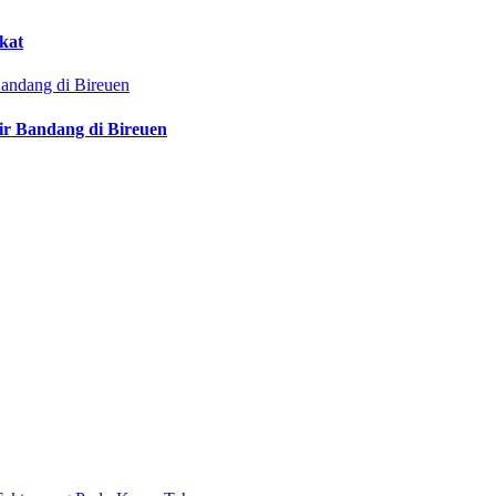
kat
ir Bandang di Bireuen