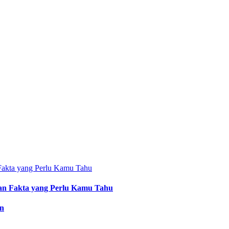
an Fakta yang Perlu Kamu Tahu
an