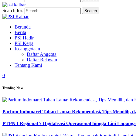
Search for:
Beranda
Berita
PSI Hadir
PSI Kerja
Keanggotaan
Daftar Anggota
Daftar Relawan
Tentang Kami
0
Trending Now
Parfum Indomaret Tahan Lama: Rekomendasi, Tips Memilih, d
PTPN I Regional 7 Digitalisasi Operasional hingga Lini Lapang