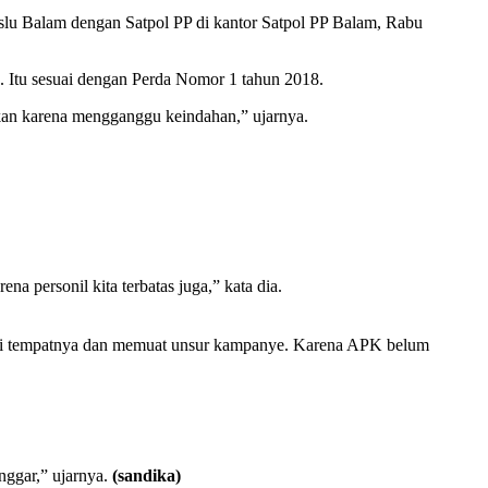
lu Balam dengan Satpol PP di kantor Satpol PP Balam, Rabu
. Itu sesuai dengan Perda Nomor 1 tahun 2018.
ibkan karena mengganggu keindahan,” ujarnya.
a personil kita terbatas juga,” kata dia.
uai tempatnya dan memuat unsur kampanye. Karena APK belum
nggar,” ujarnya.
(sandika)