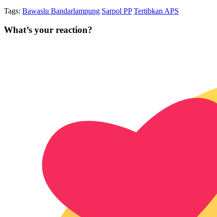
Tags:
Bawaslu Bandarlampung
Sarpol PP
Tertibkan APS
What’s your reaction?