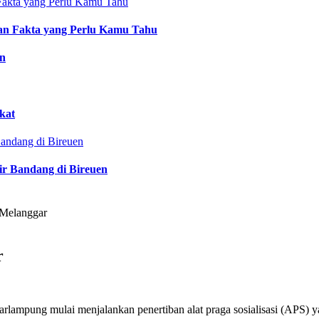
an Fakta yang Perlu Kamu Tahu
an
kat
ir Bandang di Bireuen
 Melanggar
r
rlampung mulai menjalankan penertiban alat praga sosialisasi (APS) y