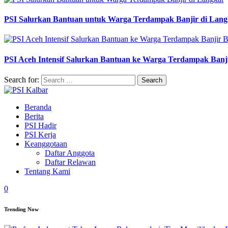
PSI Salurkan Bantuan untuk Warga Terdampak Banjir di Lang
PSI Aceh Intensif Salurkan Bantuan ke Warga Terdampak Banj
Search for:
Beranda
Berita
PSI Hadir
PSI Kerja
Keanggotaan
Daftar Anggota
Daftar Relawan
Tentang Kami
0
Trending Now