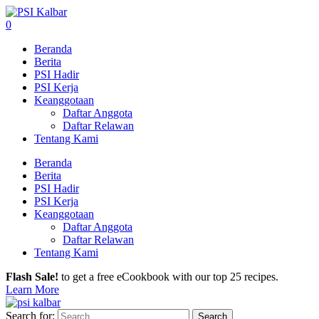
0
Beranda
Berita
PSI Hadir
PSI Kerja
Keanggotaan
Daftar Anggota
Daftar Relawan
Tentang Kami
Beranda
Berita
PSI Hadir
PSI Kerja
Keanggotaan
Daftar Anggota
Daftar Relawan
Tentang Kami
Flash Sale!
to get a free eCookbook with our top 25 recipes.
Learn More
Search for: