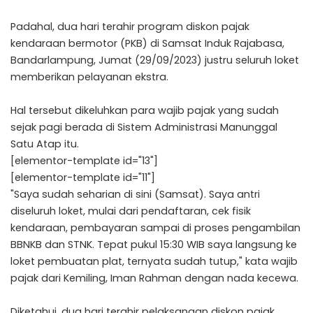
Padahal, dua hari terahir program diskon pajak
kendaraan bermotor (PKB) di Samsat Induk Rajabasa,
Bandarlampung, Jumat (29/09/2023) justru seluruh loket
memberikan pelayanan ekstra.
Hal tersebut dikeluhkan para wajib pajak yang sudah
sejak pagi berada di Sistem Administrasi Manunggal
Satu Atap itu.
[elementor-template id="13"]
[elementor-template id="11"]
"Saya sudah seharian di sini (Samsat). Saya antri
diseluruh loket, mulai dari pendaftaran, cek fisik
kendaraan, pembayaran sampai di proses pengambilan
BBNKB dan STNK. Tepat pukul 15:30 WIB saya langsung ke
loket pembuatan plat, ternyata sudah tutup," kata wajib
pajak dari Kemiling, Iman Rahman dengan nada kecewa.
Diketahui, dua hari terahir pelaksanaan diskon pajak