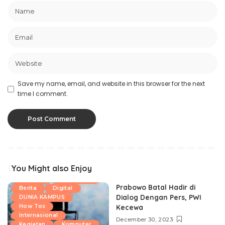
Save my name, email, and website in this browser for the next
time I comment.
You Might also Enjoy
Aplikasi
ARITORIAL
Prabowo Batal Hadir di
Berita
Digital
Dialog Dengan Pers, PWI
DUNIA KAMPUS
How Tos
Kecewa
Internasional
December 30, 2023
Kegiatan
Komputer