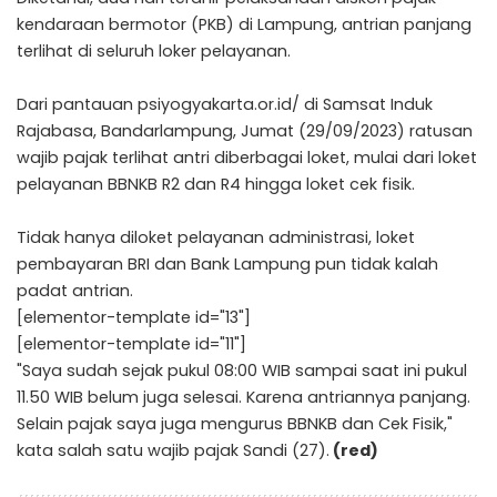
kendaraan bermotor (PKB) di Lampung, antrian panjang
terlihat di seluruh loker pelayanan.
Dari pantauan psiyogyakarta.or.id/ di Samsat Induk
Rajabasa, Bandarlampung, Jumat (29/09/2023) ratusan
wajib pajak terlihat antri diberbagai loket, mulai dari loket
pelayanan BBNKB R2 dan R4 hingga loket cek fisik.
Tidak hanya diloket pelayanan administrasi, loket
pembayaran BRI dan Bank Lampung pun tidak kalah
padat antrian.
[elementor-template id="13"]
[elementor-template id="11"]
"Saya sudah sejak pukul 08:00 WIB sampai saat ini pukul
11.50 WIB belum juga selesai. Karena antriannya panjang.
Selain pajak saya juga mengurus BBNKB dan Cek Fisik,"
kata salah satu wajib pajak Sandi (27).
(red)