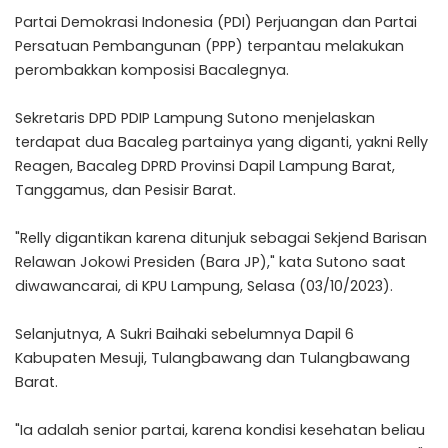
Partai Demokrasi Indonesia (PDI) Perjuangan dan Partai
Persatuan Pembangunan (PPP) terpantau melakukan
perombakkan komposisi Bacalegnya.
Sekretaris DPD PDIP Lampung Sutono menjelaskan
terdapat dua Bacaleg partainya yang diganti, yakni Relly
Reagen, Bacaleg DPRD Provinsi Dapil Lampung Barat,
Tanggamus, dan Pesisir Barat.
"Relly digantikan karena ditunjuk sebagai Sekjend Barisan
Relawan Jokowi Presiden (Bara JP)," kata Sutono saat
diwawancarai, di KPU Lampung, Selasa (03/10/2023).
Selanjutnya, A Sukri Baihaki sebelumnya Dapil 6
Kabupaten Mesuji, Tulangbawang dan Tulangbawang
Barat.
"Ia adalah senior partai, karena kondisi kesehatan beliau