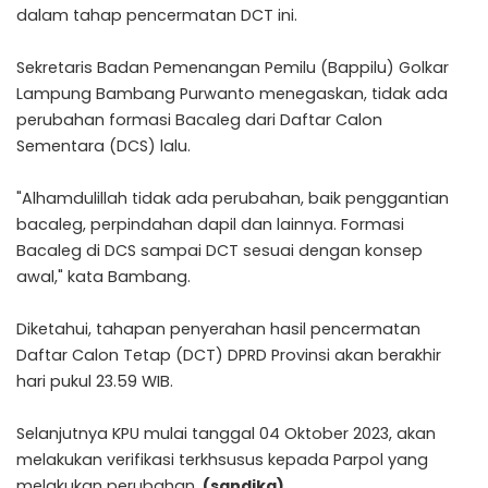
dalam tahap pencermatan DCT ini.
Sekretaris Badan Pemenangan Pemilu (Bappilu) Golkar
Lampung Bambang Purwanto menegaskan, tidak ada
perubahan formasi Bacaleg dari Daftar Calon
Sementara (DCS) lalu.
"Alhamdulillah tidak ada perubahan, baik penggantian
bacaleg, perpindahan dapil dan lainnya. Formasi
Bacaleg di DCS sampai DCT sesuai dengan konsep
awal," kata Bambang.
Diketahui, tahapan penyerahan hasil pencermatan
Daftar Calon Tetap (DCT) DPRD Provinsi akan berakhir
hari pukul 23.59 WIB.
Selanjutnya KPU mulai tanggal 04 Oktober 2023, akan
melakukan verifikasi terkhsusus kepada Parpol yang
melakukan perubahan.
(sandika)