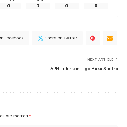
0
0
0
0
on Facebook
Share on Twitter
NEXT ARTICLE
APH Lahirkan Tiga Buku Sastra
elds are marked
*