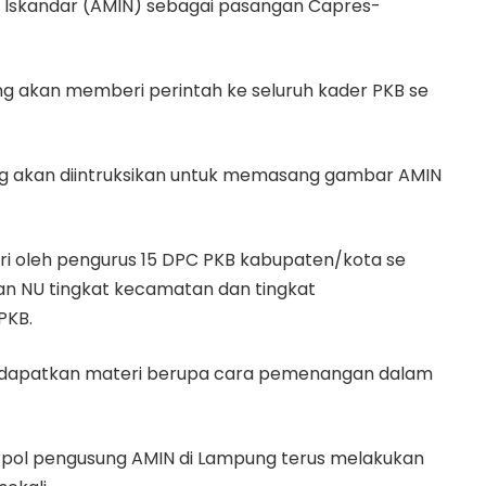
Iskandar (AMIN) sebagai pasangan Capres-
g akan memberi perintah ke seluruh kader PKB se
ng akan diintruksikan untuk memasang gambar AMIN
diri oleh pengurus 15 DPC PKB kabupaten/kota se
an NU tingkat kecamatan dan tingkat
PKB.
dapatkan materi berupa cara pemenangan dalam
arpol pengusung AMIN di Lampung terus melakukan