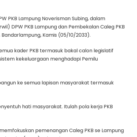
 DPW PKB Lampung Noverisman Subing, dalam
orwil) DPW PKB Lampung dan Pembekalan Caleg PKB
 Bandarlampung, Kamis (05/10/2033).
semua kader PKB termasuk bakal calon legislatif
sistem kekeluargaan menghadapi Pemilu
ibangun ke semua lapisan masyarakat termasuk
nyentuh hati masyarakat. Itulah pola kerja PKB
ng memfokuskan pemenangan Caleg PKB se Lampung