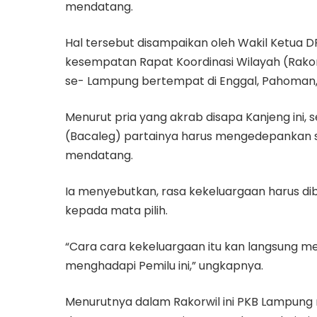
mendatang.
Hal tersebut disampaikan oleh Wakil Ketua
kesempatan Rapat Koordinasi Wilayah (Rak
se- Lampung bertempat di Enggal, Pahoman,
Menurut pria yang akrab disapa Kanjeng ini, 
(Bacaleg) partainya harus mengedepankan 
mendatang.
Ia menyebutkan, rasa kekeluargaan harus d
kepada mata pilih.
“Cara cara kekeluargaan itu kan langsung me
menghadapi Pemilu ini,” ungkapnya.
Menurutnya dalam Rakorwil ini PKB Lampu