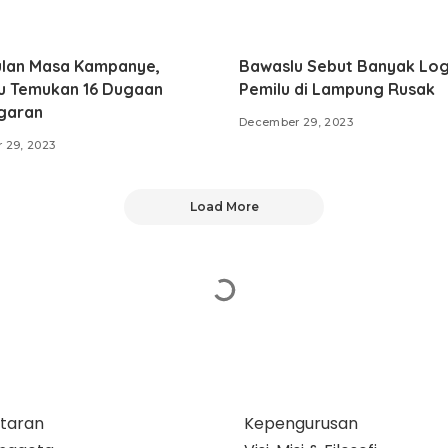
ulan Masa Kampanye,
Bawaslu Sebut Banyak Log
u Temukan 16 Dugaan
Pemilu di Lampung Rusak
garan
December 29, 2023
 29, 2023
Load More
taran
Kepengurusan