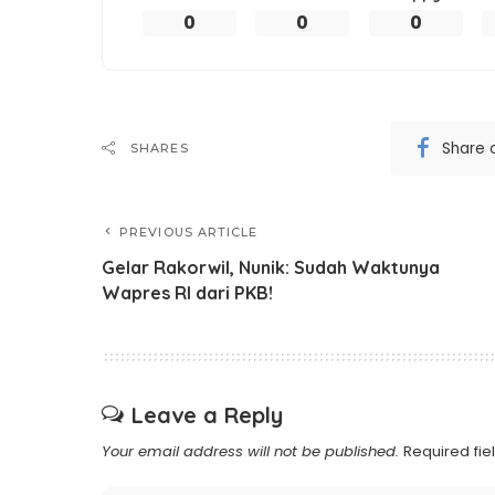
0
0
0
Share 
SHARES
PREVIOUS ARTICLE
Gelar Rakorwil, Nunik: Sudah Waktunya
Wapres RI dari PKB!
Leave a Reply
Your email address will not be published.
Required fi