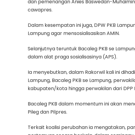
dan pemenangan Anies Baswedan-Muhaimin 
cawapres.
Dalam kesempatan ini juga, DPW PKB Lampun
Lampung agar mensosialisasikan AMIN.
Selanjutnya teruntuk Bacaleg PKB se Lampu
dalam alat praga sosialisasinya (APS).
Ia menyebutkan, dalam Rakorwil kali ini diha
Lampung, Bacaleg PKB se Lampung, perwakil
kabupaten/kota hingga perwakilan dari DPP 
Bacaleg PKB dalam momentum ini akan men
Pileg dan Pilpres.
Terkait koalisi perubahan ia mengatakan, p