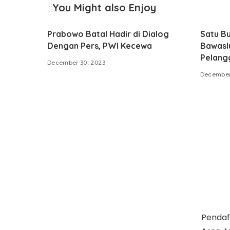
You Might also Enjoy
Prabowo Batal Hadir di Dialog
Satu B
Dengan Pers, PWI Kecewa
Bawasl
Pelang
December 30, 2023
December
Pendaf