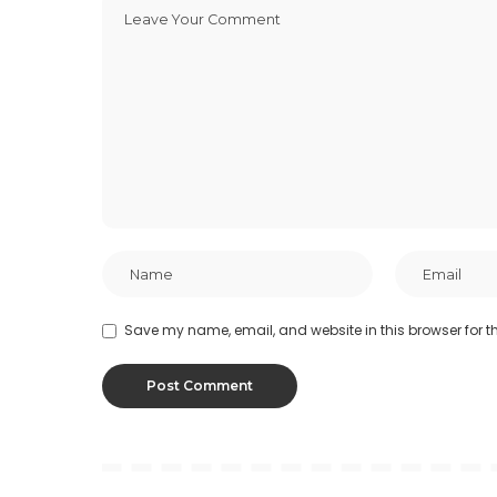
Save my name, email, and website in this browser for t