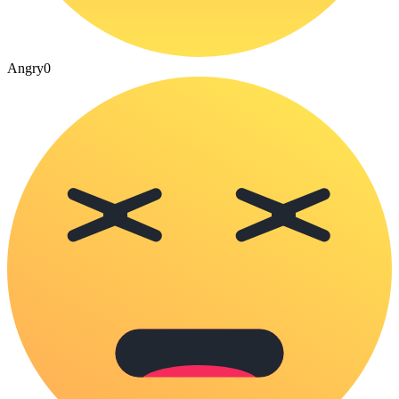
Angry
0