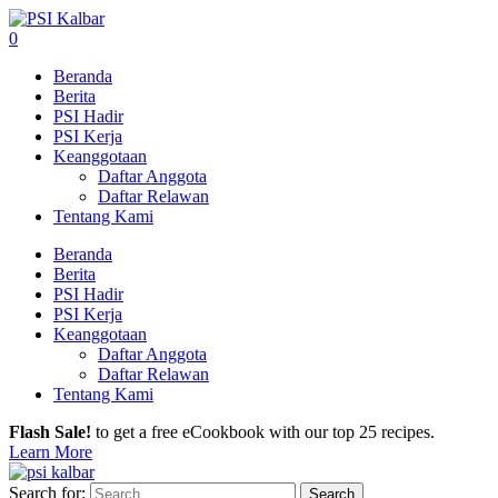
0
Beranda
Berita
PSI Hadir
PSI Kerja
Keanggotaan
Daftar Anggota
Daftar Relawan
Tentang Kami
Beranda
Berita
PSI Hadir
PSI Kerja
Keanggotaan
Daftar Anggota
Daftar Relawan
Tentang Kami
Flash Sale!
to get a free eCookbook with our top 25 recipes.
Learn More
Search for: