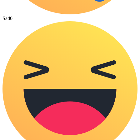
Sad
0