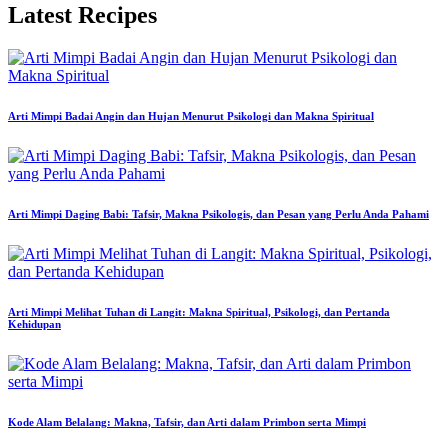
Latest Recipes
Arti Mimpi Badai Angin dan Hujan Menurut Psikologi dan Makna Spiritual
Arti Mimpi Daging Babi: Tafsir, Makna Psikologis, dan Pesan yang Perlu Anda Pahami
Arti Mimpi Melihat Tuhan di Langit: Makna Spiritual, Psikologi, dan Pertanda
Kehidupan
Kode Alam Belalang: Makna, Tafsir, dan Arti dalam Primbon serta Mimpi