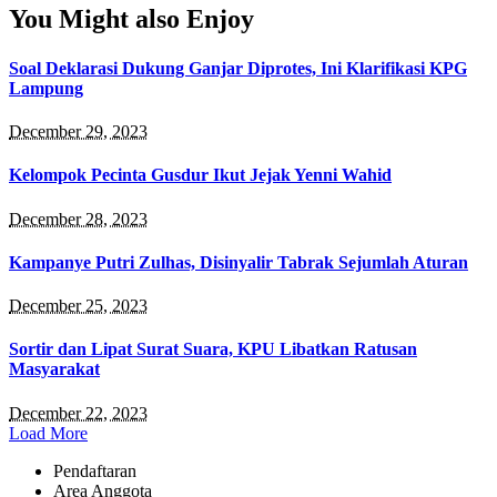
You Might also Enjoy
Soal Deklarasi Dukung Ganjar Diprotes, Ini Klarifikasi KPG
Lampung
December 29, 2023
Kelompok Pecinta Gusdur Ikut Jejak Yenni Wahid
December 28, 2023
Kampanye Putri Zulhas, Disinyalir Tabrak Sejumlah Aturan
December 25, 2023
Sortir dan Lipat Surat Suara, KPU Libatkan Ratusan
Masyarakat
December 22, 2023
Load More
Pendaftaran
Area Anggota