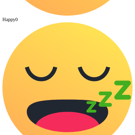
Happy
0