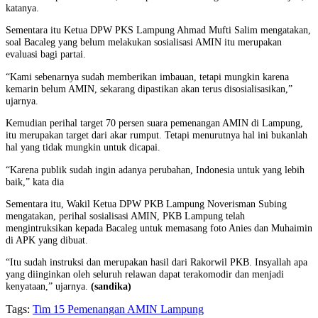
katanya.
Sementara itu Ketua DPW PKS Lampung Ahmad Mufti Salim mengatakan,
soal Bacaleg yang belum melakukan sosialisasi AMIN itu merupakan
evaluasi bagi partai.
“Kami sebenarnya sudah memberikan imbauan, tetapi mungkin karena
kemarin belum AMIN, sekarang dipastikan akan terus disosialisasikan,”
ujarnya.
Kemudian perihal target 70 persen suara pemenangan AMIN di Lampung,
itu merupakan target dari akar rumput. Tetapi menurutnya hal ini bukanlah
hal yang tidak mungkin untuk dicapai.
“Karena publik sudah ingin adanya perubahan, Indonesia untuk yang lebih
baik,” kata dia
Sementara itu, Wakil Ketua DPW PKB Lampung Noverisman Subing
mengatakan, perihal sosialisasi AMIN, PKB Lampung telah
mengintruksikan kepada Bacaleg untuk memasang foto Anies dan Muhaimin
di APK yang dibuat.
“Itu sudah instruksi dan merupakan hasil dari Rakorwil PKB. Insyallah apa
yang diinginkan oleh seluruh relawan dapat terakomodir dan menjadi
kenyataan,” ujarnya.
(sandika)
Tags:
Tim 15 Pemenangan AMIN Lampung