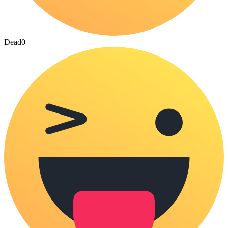
Dead
0