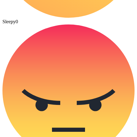
Sleepy
0