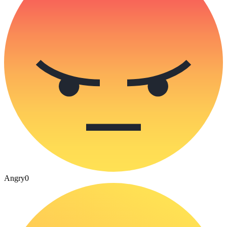
Angry
0