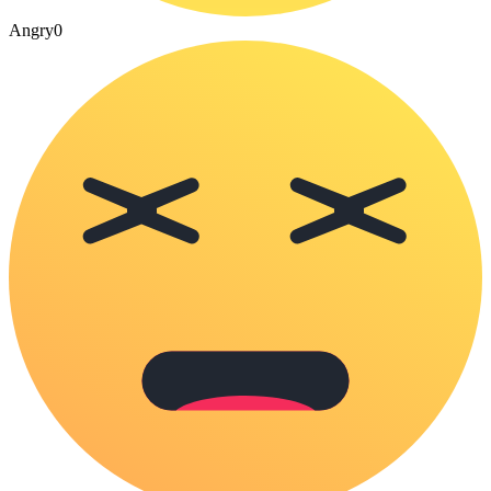
Angry
0