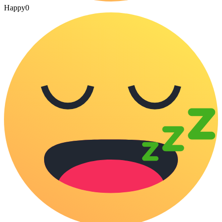
Happy
0