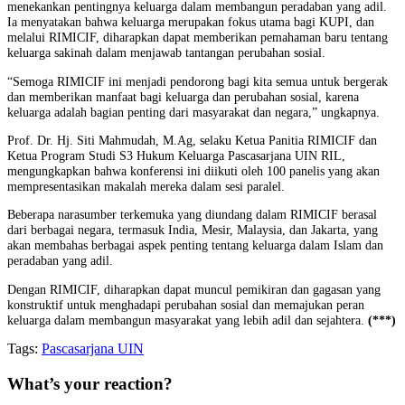
menekankan pentingnya keluarga dalam membangun peradaban yang adil.
Ia menyatakan bahwa keluarga merupakan fokus utama bagi KUPI, dan
melalui RIMICIF, diharapkan dapat memberikan pemahaman baru tentang
keluarga sakinah dalam menjawab tantangan perubahan sosial.
“Semoga RIMICIF ini menjadi pendorong bagi kita semua untuk bergerak
dan memberikan manfaat bagi keluarga dan perubahan sosial, karena
keluarga adalah bagian penting dari masyarakat dan negara,” ungkapnya.
Prof. Dr. Hj. Siti Mahmudah, M.Ag, selaku Ketua Panitia RIMICIF dan
Ketua Program Studi S3 Hukum Keluarga Pascasarjana UIN RIL,
mengungkapkan bahwa konferensi ini diikuti oleh 100 panelis yang akan
mempresentasikan makalah mereka dalam sesi paralel.
Beberapa narasumber terkemuka yang diundang dalam RIMICIF berasal
dari berbagai negara, termasuk India, Mesir, Malaysia, dan Jakarta, yang
akan membahas berbagai aspek penting tentang keluarga dalam Islam dan
peradaban yang adil.
Dengan RIMICIF, diharapkan dapat muncul pemikiran dan gagasan yang
konstruktif untuk menghadapi perubahan sosial dan memajukan peran
keluarga dalam membangun masyarakat yang lebih adil dan sejahtera.
(***)
Tags:
Pascasarjana UIN
What’s your reaction?