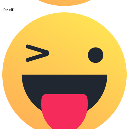
Dead
0