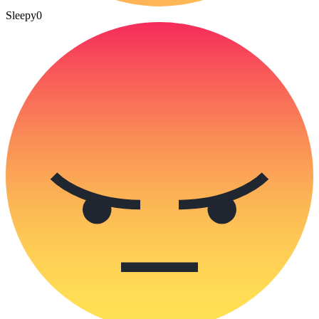
Sleepy
0