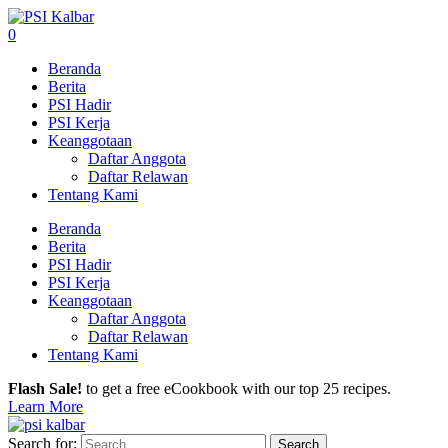
0
Beranda
Berita
PSI Hadir
PSI Kerja
Keanggotaan
Daftar Anggota
Daftar Relawan
Tentang Kami
Beranda
Berita
PSI Hadir
PSI Kerja
Keanggotaan
Daftar Anggota
Daftar Relawan
Tentang Kami
Flash Sale!
to get a free eCookbook with our top 25 recipes.
Learn More
Search for: