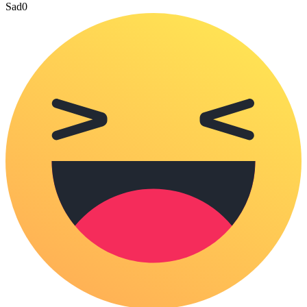
Sad
0