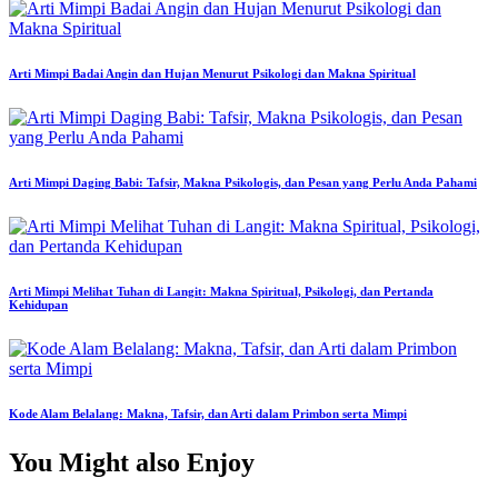
Arti Mimpi Badai Angin dan Hujan Menurut Psikologi dan Makna Spiritual
Arti Mimpi Daging Babi: Tafsir, Makna Psikologis, dan Pesan yang Perlu Anda Pahami
Arti Mimpi Melihat Tuhan di Langit: Makna Spiritual, Psikologi, dan Pertanda
Kehidupan
Kode Alam Belalang: Makna, Tafsir, dan Arti dalam Primbon serta Mimpi
You Might also Enjoy