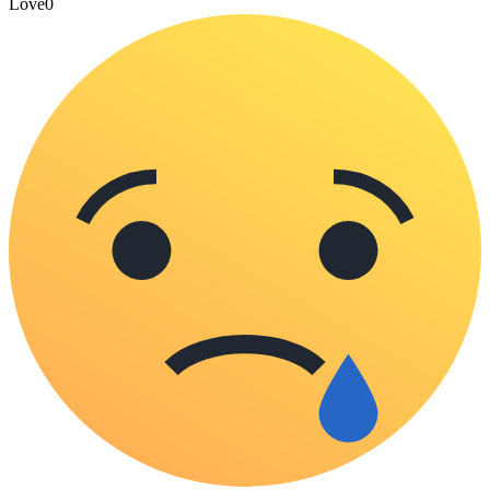
Love
0