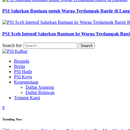
PSI Salurkan Bantuan untuk Warga Terdampak Banjir di Lang
PSI Aceh Intensif Salurkan Bantuan ke Warga Terdampak Banj
Search for:
Beranda
Berita
PSI Hadir
PSI Kerja
Keanggotaan
Daftar Anggota
Daftar Relawan
Tentang Kami
0
Trending Now