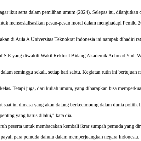
agar ikut serta dalam pemilihan umum (2024). Selepas itu, dilanjutkan 
n untuk mensosialisasikan pesan-pesan moral dalam menghadapi Pemilu 2
arakan di Aula A Universitas Teknokrat Indonesia ini nampak dihadir
suf S.E yang diwakili Wakil Rektor I Bidang Akademik Achmad Yudi 
alam seminggu sekali, setiap hari sabtu. Kegiatan rutin ini bertuju
elas. Tetapi juga, dari kuliah umum, yang diharapkan bisa memperkuat
aat ini dimasa yang akan datang berkecimpung dalam dunia politik 
enting yang harus dilalui," kata dia.
ruh peserta untuk membacakan kembali ikrar sumpah pemuda yang dir
ih payah para pemuda dahulu dalam memperjuangkan negara Indonesia.