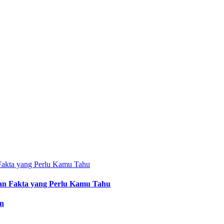
an Fakta yang Perlu Kamu Tahu
an