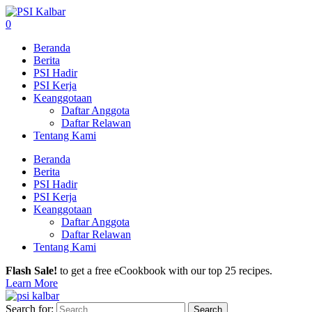
0
Beranda
Berita
PSI Hadir
PSI Kerja
Keanggotaan
Daftar Anggota
Daftar Relawan
Tentang Kami
Beranda
Berita
PSI Hadir
PSI Kerja
Keanggotaan
Daftar Anggota
Daftar Relawan
Tentang Kami
Flash Sale!
to get a free eCookbook with our top 25 recipes.
Learn More
Search for: