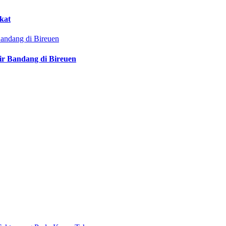
kat
ir Bandang di Bireuen