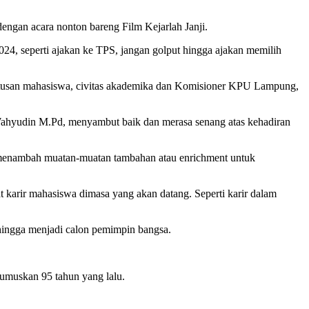
dengan acara nonton bareng Film Kejarlah Janji.
024, seperti ajakan ke TPS, jangan golput hingga ajakan memilih
i ratusan mahasiswa, civitas akademika dan Komisioner KPU Lampung,
Wahyudin M.Pd, menyambut baik dan merasa senang atas kehadiran
an menambah muatan-muatan tambahan atau enrichment untuk
 karir mahasiswa dimasa yang akan datang. Seperti karir dalam
hingga menjadi calon pemimpin bangsa.
umuskan 95 tahun yang lalu.