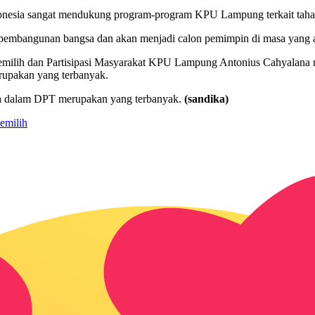
Indonesia sangat mendukung program-program KPU Lampung terkait tah
pembangunan bangsa dan akan menjadi calon pemimpin di masa yang akan
Pemilih dan Partisipasi Masyarakat KPU Lampung Antonius Cahyalana 
rupakan yang terbanyak.
a dalam DPT merupakan yang terbanyak.
(sandika)
Pemilih