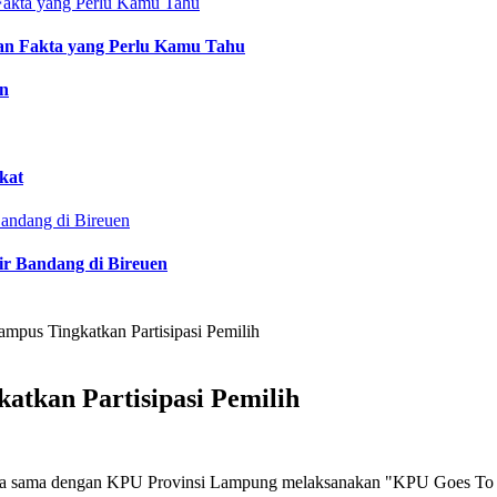
an Fakta yang Perlu Kamu Tahu
an
kat
ir Bandang di Bireuen
pus Tingkatkan Partisipasi Pemilih
tkan Partisipasi Pemilih
erja sama dengan KPU Provinsi Lampung melaksanakan "KPU Goes To