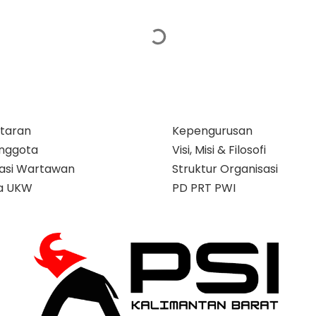
taran
Kepengurusan
nggota
Visi, Misi & Filosofi
ikasi Wartawan
Struktur Organisasi
a UKW
PD PRT PWI