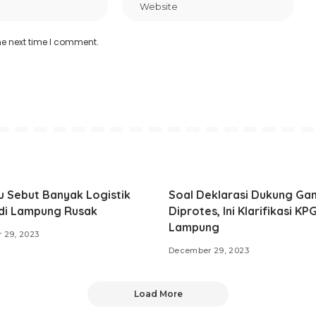
he next time I comment.
u Sebut Banyak Logistik
Soal Deklarasi Dukung Gan
 di Lampung Rusak
Diprotes, Ini Klarifikasi KP
Lampung
 29, 2023
December 29, 2023
Load More