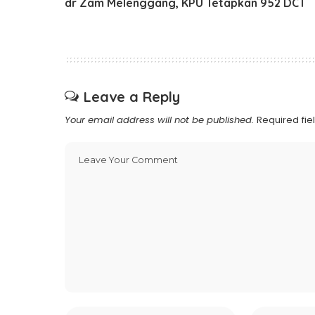
dr Zam Melenggang, KPU Tetapkan 952 DCT
Leave a Reply
Your email address will not be published.
Required fi