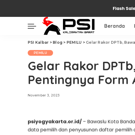
Flash Sal
Beranda
PSI Kalbar
>
Blog
>
PEMILU
>
Gelar Rakor DPTb, Bawa
PEMILU
Gelar Rakor DPTb
Pentingnya Form 
November 3, 2023
psiyogyakarta.or.id/
– Bawaslu Kota Banda
data pemilih dan penyusunan daftar pemilih d