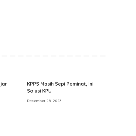
jar
KPPS Masih Sepi Peminat, Ini
G
Solusi KPU
December 28, 2023