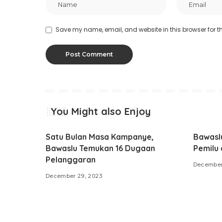
Save my name, email, and website in this browser for t
You Might also Enjoy
Satu Bulan Masa Kampanye,
Bawasl
Bawaslu Temukan 16 Dugaan
Pemilu
Pelanggaran
December
December 29, 2023