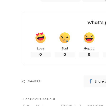
What’s 
Love
Sad
Happy
0
0
0
Share 
SHARES
PREVIOUS ARTICLE