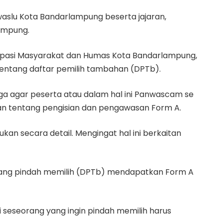
aslu Kota Bandarlampung beserta jajaran,
ampung.
isipasi Masyarakat dan Humas Kota Bandarlampung,
entang daftar pemilih tambahan (DPTb).
uga agar peserta atau dalam hal ini Panwascam se
 tentang pengisian dan pengawasan Form A.
ukan secara detail. Mengingat hal ini berkaitan
 yang pindah memilih (DPTb) mendapatkan Form A
gi seseorang yang ingin pindah memilih harus