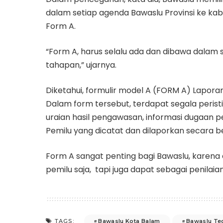
dalam setiap agenda Bawaslu Provinsi ke k
Form A.
“Form A, harus selalu ada dan dibawa dalam
tahapan,” ujarnya.
Diketahui, formulir model A (FORM A) Lapora
Dalam form tersebut, terdapat segala peris
uraian hasil pengawasan, informasi dugaan p
Pemilu yang dicatat dan dilaporkan secara be
Form A sangat penting bagi Bawaslu, karena
pemilu saja, tapi juga dapat sebagai penilai
Bawaslu Kota Balam
Bawaslu Te
TAGS: