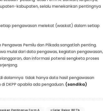
abupaten-kabupaten, selalu menekankan pentingnya
 setiap pengawasan melekat (waskat) dalam setiap
n Pengawas Pemilu dan Pilkada sangatlah penting.
tiwa mulai dari data pengawas, kegiatan pengawasan,
elanggaran, dan informasi potensi sengketa proses
rjenjang.
 di dalamnya tidak hanya data hasil pengawasan
an di DKPP apabila ada pengaduan.
(sandika)
gaskan Pentingnya Form A
Gelar Rakor BPTb