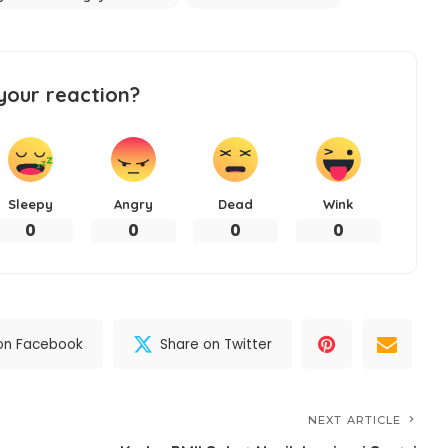
your reaction?
Sleepy
Angry
Dead
Wink
0
0
0
0
on Facebook
Share on Twitter
NEXT ARTICLE