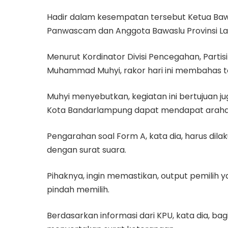
Hadir dalam kesempatan tersebut Ketua Baw
Panwascam dan Anggota Bawaslu Provinsi L
Menurut Kordinator Divisi Pencegahan, Part
Muhammad Muhyi, rakor hari ini membahas t
Muhyi menyebutkan, kegiatan ini bertujuan j
Kota Bandarlampung dapat mendapat arahan
Pengarahan soal Form A, kata dia, harus dilak
dengan surat suara.
Pihaknya, ingin memastikan, output pemilih
pindah memilih.
Berdasarkan informasi dari KPU, kata dia, ba