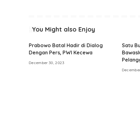
You Might also Enjoy
Prabowo Batal Hadir di Dialog
Satu B
Dengan Pers, PWI Kecewa
Bawasl
Pelang
December 30, 2023
December