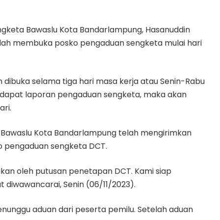
engketa Bawaslu Kota Bandarlampung, Hasanuddin
elah membuka posko pengaduan sengketa mulai hari
 dibuka selama tiga hari masa kerja atau Senin-Rabu
terdapat laporan pengaduan sengketa, maka akan
ri.
3 Bawaslu Kota Bandarlampung telah mengirimkan
sko pengaduan sengketa DCT.
ikan oleh putusan penetapan DCT. Kami siap
t diwawancarai, Senin (06/11/2023).
enunggu aduan dari peserta pemilu. Setelah aduan