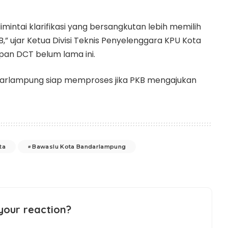
mintai klarifikasi yang bersangkutan lebih memilih
B,” ujar Ketua Divisi Teknis Penyelenggara KPU Kota
pan DCT belum lama ini.
darlampung siap memproses jika PKB mengajukan
ta
Bawaslu Kota Bandarlampung
your reaction?