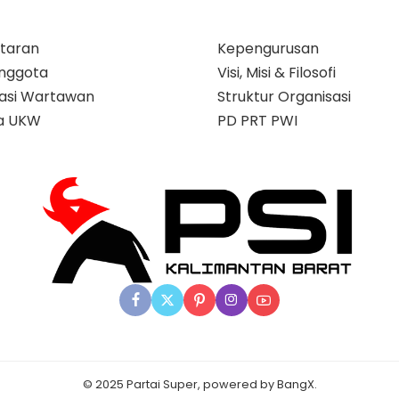
taran
Kepengurusan
nggota
Visi, Misi & Filosofi
ikasi Wartawan
Struktur Organisasi
a UKW
PD PRT PWI
© 2025 Partai Super, powered by BangX.