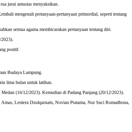
rua jurai antusias menyaksikan.
embali mengenali pertanyaan-pertanyaan primordial, seperti tentang
’. Bahkan semua agama membicarakan pertanyaan tentang diri.
/2023).
ng positif.
 Taman Budaya Lampung.
u lima bulan untuk latihan.
a di Medan (16/12/2023). Kemudian di Padang Panjang (20/12/2023).
ela Amas, Lentera Dzulqarnain, Novian Pratama, Nur Suci Romadhona,