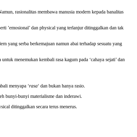
n. Namun, rasionalitas membawa manusia modern kepada banalitas
ti ’emosional’ dan physical yang terlanjur ditinggalkan dan tak
odern yang serba berkemajuan namun abai terhadap sesuatu yang
a untuk menemukan kembali rasa kagum pada ‘cahaya sejati’ dan
mbali menyapa ‘
rasa
‘ dan bukan hanya rasio.
leh bunyi-bunyi materialisme dan inderawi.
ical ditinggalkan secara terus menerus.