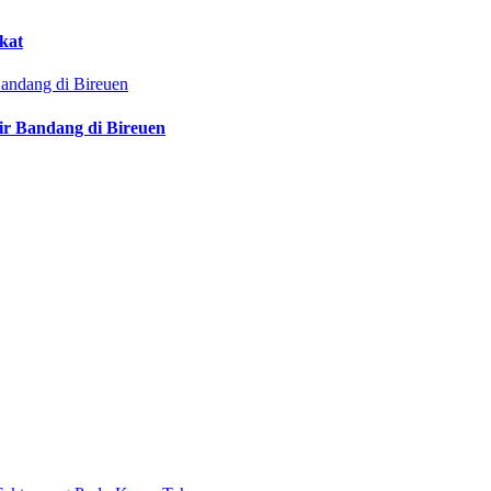
kat
ir Bandang di Bireuen