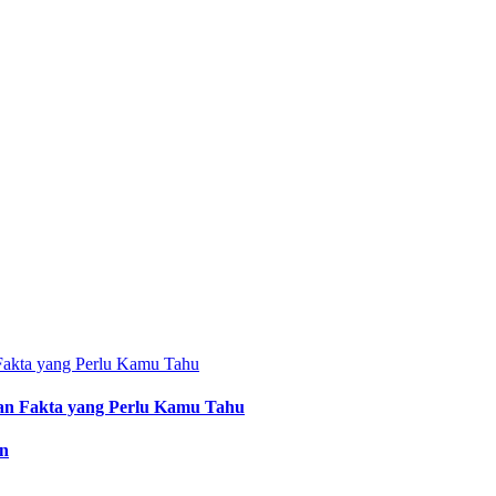
an Fakta yang Perlu Kamu Tahu
an