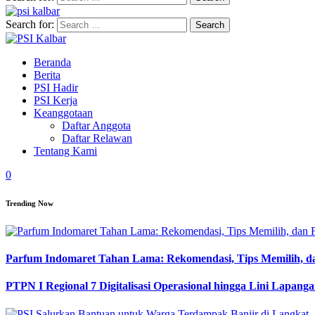
Search for:
Beranda
Berita
PSI Hadir
PSI Kerja
Keanggotaan
Daftar Anggota
Daftar Relawan
Tentang Kami
0
Trending Now
Parfum Indomaret Tahan Lama: Rekomendasi, Tips Memilih, d
PTPN I Regional 7 Digitalisasi Operasional hingga Lini Lapang