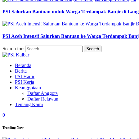
PSI Salurkan Bantuan untuk Warga Terdampak Banjir di Lang
PSI Aceh Intensif Salurkan Bantuan ke Warga Terdampak Banj
Search for:
Beranda
Berita
PSI Hadir
PSI Kerja
Keanggotaan
Daftar Anggota
Daftar Relawan
Tentang Kami
0
Trending Now