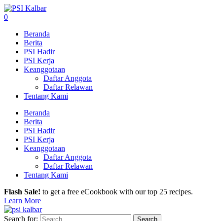
0
Beranda
Berita
PSI Hadir
PSI Kerja
Keanggotaan
Daftar Anggota
Daftar Relawan
Tentang Kami
Beranda
Berita
PSI Hadir
PSI Kerja
Keanggotaan
Daftar Anggota
Daftar Relawan
Tentang Kami
Flash Sale!
to get a free eCookbook with our top 25 recipes.
Learn More
Search for: