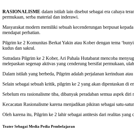
RASIONALISME
dalam istilah lain disebut sebagai era cahaya t
permukaan, serba material dan inderawi.
Masyarakat modern memiliki sebuah kecenderungan berpusat kepada piki
mendapat perhatian.
Pilgrim ke 2 Komunitas Berkat Yakin atau Kober dengan tema ‘bunyi 
kudus dan sakral.
Sutradara Pilgrim ke 2 Kober, Ari Pahala Hutabarat mencoba menyug
melepaskan segenap aktivas yang cenderung bersifat permukaan, ulah
Dalam istilah yang berbeda, Pilgrim adalah perjalanan kerinduan atau
Selain sebagai sebuah kritik, pilgrim ke 2 yang akan dipentaskan di
Sebelum era rasionalisme tiba, dibanyak peradaban semua aspek diri 
Kecacatan Rasionalisme karena menjadikan pikiran sebagai satu-satu
Oleh karena itu, Pilgrim ke 2 lahir sebagai antitesis dari realitas yang 
Teater Sebagai Media Pedia Pembelajaran