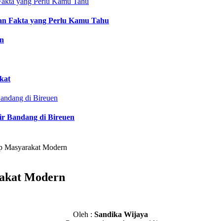
an Fakta yang Perlu Kamu Tahu
an
kat
ir Bandang di Bireuen
ap Masyarakat Modern
rakat Modern
Oleh :
Sandika Wijaya