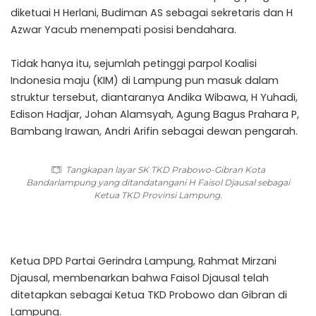
diketuai H Herlani, Budiman AS sebagai sekretaris dan H
Azwar Yacub menempati posisi bendahara.
Tidak hanya itu, sejumlah petinggi parpol Koalisi
Indonesia maju (KIM) di Lampung pun masuk dalam
struktur tersebut, diantaranya Andika Wibawa, H Yuhadi,
Edison Hadjar, Johan Alamsyah, Agung Bagus Prahara P,
Bambang Irawan, Andri Arifin sebagai dewan pengarah.
Tangkapan layar SK TKD Prabowo-Gibran Kota
Bandarlampung yang ditandatangani H Faisol Djausal sebagai
Ketua TKD Provinsi Lampung.
Ketua DPD Partai Gerindra Lampung, Rahmat Mirzani
Djausal, membenarkan bahwa Faisol Djausal telah
ditetapkan sebagai Ketua TKD Probowo dan Gibran di
Lampung.