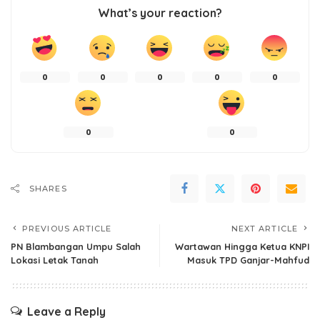
What’s your reaction?
0
0
0
0
0
0
0
SHARES
PREVIOUS ARTICLE
NEXT ARTICLE
PN Blambangan Umpu Salah
Wartawan Hingga Ketua KNPI
Lokasi Letak Tanah
Masuk TPD Ganjar-Mahfud
Leave a Reply