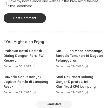
Save my name, email, and website in this browser for the next
time I comment.
You Might also Enjoy
Prabowo Batal Hadir di
Satu Bulan Masa Kampanye,
Dialog Dengan Pers, PWI
Bawaslu Temukan 16 Dugaan
Kecewa
Pelanggaran
December 30, 2023
December 29, 2023
Bawaslu Sebut Banyak
Soal Deklarasi Dukung
Logistik Pemilu di Lampung
Ganjar Diprotes, Ini
Rusak
Klarifikasi KPG Lampung
December 29, 2023
December 29, 2023
Load More