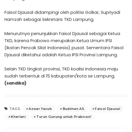
Faisol Djausal didampingi oleh politisi Golkar, Supriyadi
Hamzah sebagai Sekretaris TKD Lampung.
Menurutnya penunjukkan Faisol Djausal sebagai Ketua
TKD, karena Prabowo merupakan Ketua Umum IPSI
(Ikatan Pencak Silat Indonesia) pusat. Sementara Faisol
Djausal diketahui adalah Ketua IPSI Provinsi Lampung.
Selain TKD tingkat provinsi, TKD koalisi Indonesia maju
sudah terbentuk di 15 kabupaten/kota se Lampung.
(sandika)
Azwar Yacub
Budiman AS
Faisol Djausal
TAGS:
Kherlani
Turun Gunung untuk Prabowo!