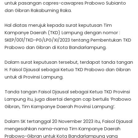
untuk pasangan capres-cawapres Prabowo Subianto
dan Gibran Rakabuming Raka.
Hal diatas merujuk kepada surat keputusan Tim
Kampanye Daerah (TKD) Lampung dengan nomor :
SKEP/001/TKD-PG/LPG/XI/2023 tentang Pembentukan TKD
Prabowo dan Gibran di Kota Bandarlampung.
Dalam surat keputusan tersebut, terdapat tanda tangan
H. Faisol Djausal sebagai Ketua TKD Prabowo dan Gibran
untuk di Provinsi Lampung.
Tanda tangan Faisol Djausal sebagai Ketua TKD Provinsi
Lampung itu, juga disertai dengan cap bertulis ‘Prabowo
Gibran, Tim Kampanye Daerah Provinsi Lampung’.
Dalam SK tertanggal 20 November 2023 itu, Faisol Djausal
mengesahkan nama-nama Tim Kampanye Daerah
Prabowo-Gibran untuk Kota Bandarlampung yang