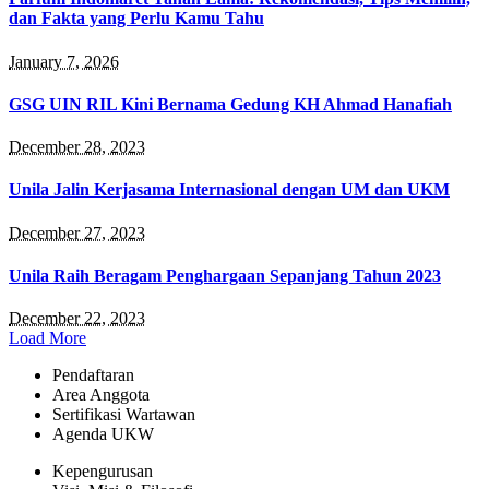
dan Fakta yang Perlu Kamu Tahu
January 7, 2026
GSG UIN RIL Kini Bernama Gedung KH Ahmad Hanafiah
December 28, 2023
Unila Jalin Kerjasama Internasional dengan UM dan UKM
December 27, 2023
Unila Raih Beragam Penghargaan Sepanjang Tahun 2023
December 22, 2023
Load More
Pendaftaran
Area Anggota
Sertifikasi Wartawan
Agenda UKW
Kepengurusan