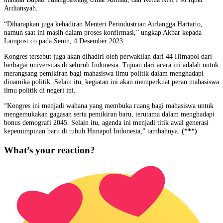
Ardiansyah.
“Diharapkan juga kehadiran Menteri Perindustrian Airlangga Hartarto,
namun saat ini masih dalam proses konfirmasi,” ungkap Akbar kepada
Lampost.co pada Senin, 4 Desember 2023.
Kongres tersebut juga akan dihadiri oleh perwakilan dari 44 Himapol dari
berbagai universitas di seluruh Indonesia. Tujuan dari acara ini adalah untuk
merangsang pemikiran bagi mahasiswa ilmu politik dalam menghadapi
dinamika politik. Selain itu, kegiatan ini akan memperkuat peran mahasiswa
ilmu politik di negeri ini.
“Kongres ini menjadi wahana yang membuka ruang bagi mahasiswa untuk
mengemukakan gagasan serta pemikiran baru, terutama dalam menghadapi
bonus demografi 2045. Selain itu, agenda ini menjadi titik awal generasi
kepemimpinan baru di tubuh Himapol Indonesia,” tambahnya.
(***)
What’s your reaction?