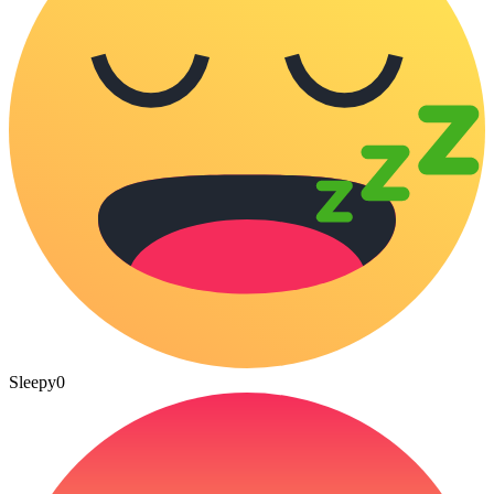
Sleepy
0