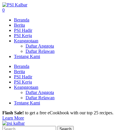
0
Beranda
Berita
PSI Hadir
PSI Kerja
Keanggotaan
Daftar Anggota
Daftar Relawan
Tentang Kami
Beranda
Berita
PSI Hadir
PSI Kerja
Keanggotaan
Daftar Anggota
Daftar Relawan
Tentang Kami
Flash Sale!
to get a free eCookbook with our top 25 recipes.
Learn More
Search