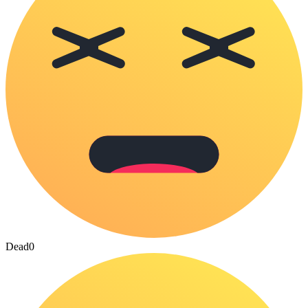
Dead
0