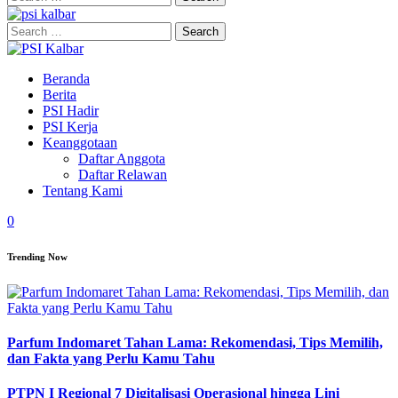
for:
Search
for:
Beranda
Berita
PSI Hadir
PSI Kerja
Keanggotaan
Daftar Anggota
Daftar Relawan
Tentang Kami
0
Trending Now
Parfum Indomaret Tahan Lama: Rekomendasi, Tips Memilih,
dan Fakta yang Perlu Kamu Tahu
PTPN I Regional 7 Digitalisasi Operasional hingga Lini