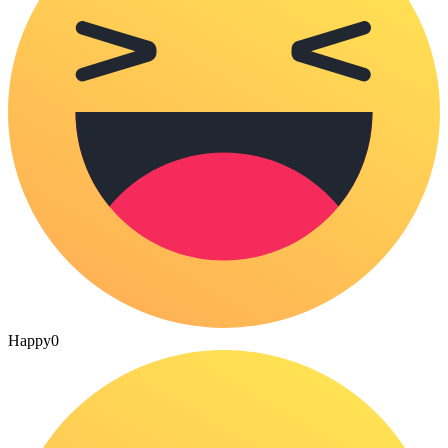
Happy
0