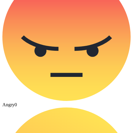
Angry
0