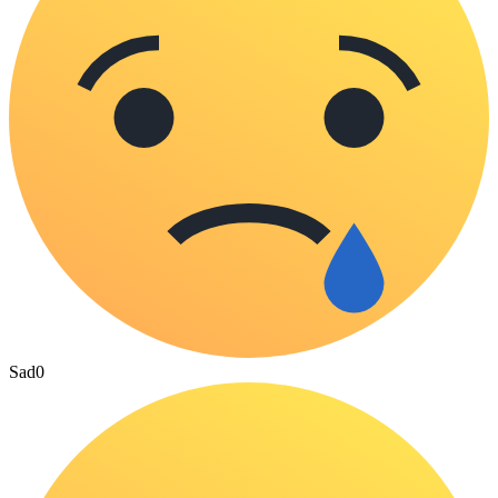
Sad
0