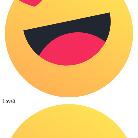
Love
0