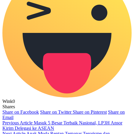
Wink
0
Shares
Share on Facebook
Share on Twitter
Share on Pinterest
Share on
Email
Previous Article
Masuk 5 Besar Terbaik Nasional, LP3H Ansor
Kirim Delegasi ke ASEAN
Next Article
Anak Muda Rentan Terpapar Terorisme dan