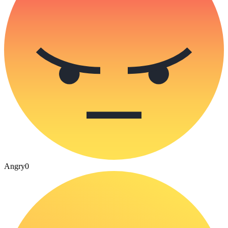
Angry
0