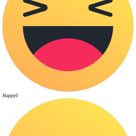
Happy
0