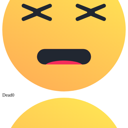
Dead
0