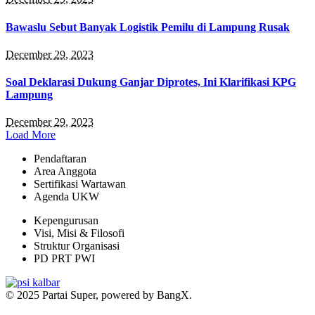
Bawaslu Sebut Banyak Logistik Pemilu di Lampung Rusak
December 29, 2023
Soal Deklarasi Dukung Ganjar Diprotes, Ini Klarifikasi KPG
Lampung
December 29, 2023
Load More
Pendaftaran
Area Anggota
Sertifikasi Wartawan
Agenda UKW
Kepengurusan
Visi, Misi & Filosofi
Struktur Organisasi
PD PRT PWI
© 2025 Partai Super, powered by BangX.