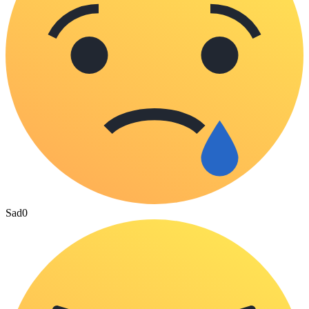
Sad
0