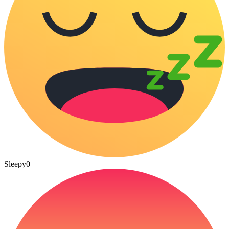
Sleepy
0