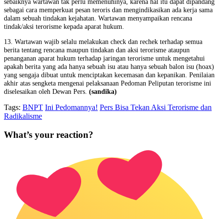
sebaiknya wartawan tak perlu memenuhinya, karena hal itu dapat dipandang
sebagai cara memperkuat pesan teroris dan mengindikasikan ada kerja sama
dalam sebuah tindakan kejahatan. Wartawan menyampaikan rencana
tindak/aksi terorisme kepada aparat hukum.
13. Wartawan wajib selalu melakukan check dan rechek terhadap semua
berita tentang rencana maupun tindakan dan aksi terorisme ataupun
penanganan aparat hukum terhadap jaringan terorisme untuk mengetahui
apakah berita yang ada hanya sebuah isu atau hanya sebuah balon isu (hoax)
yang sengaja dibuat untuk menciptakan kecemasan dan kepanikan. Penilaian
akhir atas sengketa mengenai pelaksanaan Pedoman Peliputan terorisme ini
diselesaikan oleh Dewan Pers.
(sandika)
Tags:
BNPT
Ini Pedomannya!
Pers Bisa Tekan Aksi Terorisme dan
Radikalisme
What’s your reaction?