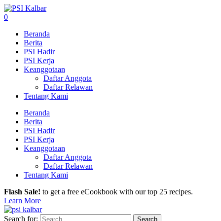
0
Beranda
Berita
PSI Hadir
PSI Kerja
Keanggotaan
Daftar Anggota
Daftar Relawan
Tentang Kami
Beranda
Berita
PSI Hadir
PSI Kerja
Keanggotaan
Daftar Anggota
Daftar Relawan
Tentang Kami
Flash Sale!
to get a free eCookbook with our top 25 recipes.
Learn More
Search for: