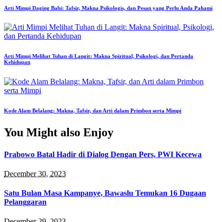
Arti Mimpi Daging Babi: Tafsir, Makna Psikologis, dan Pesan yang Perlu Anda Pahami
Arti Mimpi Melihat Tuhan di Langit: Makna Spiritual, Psikologi, dan Pertanda
Kehidupan
Kode Alam Belalang: Makna, Tafsir, dan Arti dalam Primbon serta Mimpi
You Might also Enjoy
Prabowo Batal Hadir di Dialog Dengan Pers, PWI Kecewa
December 30, 2023
Satu Bulan Masa Kampanye, Bawaslu Temukan 16 Dugaan
Pelanggaran
December 29, 2023