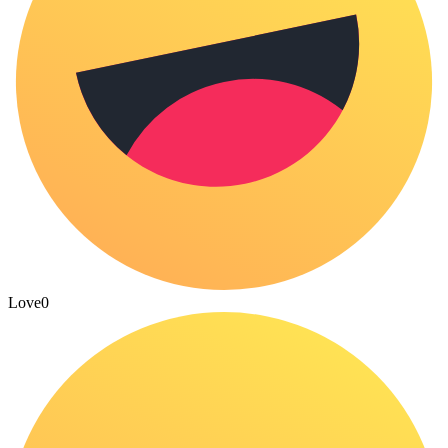
Love
0