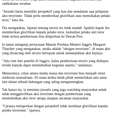
radikalisme tersebut.
“Jurnalis harus memiliki perspektif yang luas dan mendalam saat peliputan
aksi terorisme. Tidak perlu memberikan glorifikasi atau memuliakan pelaku
teror,” kata dia.
Dia mengatakan, liputan tentang teroris itu tidak mudah. Apabila bapak ibu
memberikan glorifikasi kepada pelaku teror, kemudian pelaku anti teror
tidak terima pemberitaan bisa dilaporkan ke Dewan Pers.
Ia lantas mengutip pernyataan Mantan Perdana Menteri Inggris Margaret
Thatcher yang mengatakan, media adalah “oksigen terorisme”, di mana aksi
yang dirancang oleh teroris bertujuan untuk menunjukkan aksi kejinya.
“Ada riset dari peneliti di Inggris, kalau pemberitaan teroris yang diekspos
terlalu banyak dapat menimbulkan kegiatan sejenis,” tandasnya.
Menurutnya, relasi antara media massa dan terorisme bisa menjadi relasi
simbiosis mutualisme. Di mana kedua belah pihak memerlukan satu sama
lain dalam sebuah hubungan yang saling menguntungkan.
Tak hanya itu, ia meminta jurnalis yang juga watchdog masyarakat untuk
tidak mengglorifikasi aksi terorisme dengan pemberitaan yang
menimbulkan aksi teror serupa ataupun ancaman masyarakat.
“Caranya melaporkan dengan perspektif tidak membuat glorifikasi kepada
pelaku terorisme,” ujarnya.