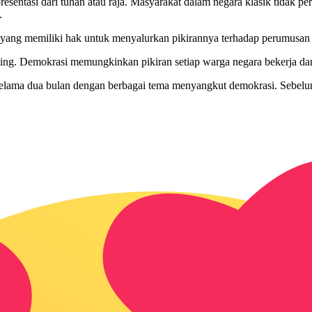
esentasi dari tuhan atau raja. Masyarakat dalam negara klasik tidak p
.
yang memiliki hak untuk menyalurkan pikirannya terhadap perumusan ke
ing. Demokrasi memungkinkan pikiran setiap warga negara bekerja dan d
elama dua bulan dengan berbagai tema menyangkut demokrasi. Sebelu