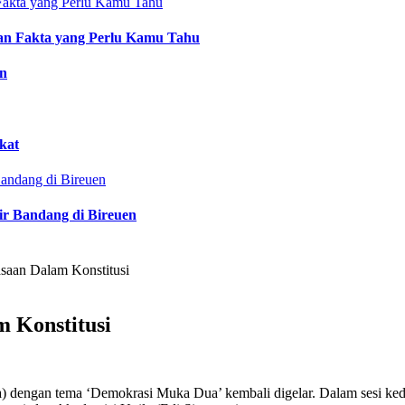
an Fakta yang Perlu Kamu Tahu
an
kat
ir Bandang di Bireuen
saan Dalam Konstitusi
m Konstitusi
) dengan tema ‘Demokrasi Muka Dua’ kembali digelar. Dalam sesi ke