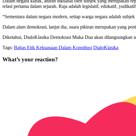
Dalam negara klasik, aturan dikuasai oleh subjek yang merupakan repr
relasi pertama dalam sejarah. Raja adalah legislatif, edukatif, yudikatif
“Sementara dalam negara modern, setiap warga negara adalah subjek 
Dalam alam demokrasi, lanjut dia, suara pikiran merupakan yang pent
Diketahui, DialoKlasika Demokrasi Muka Dua akan dilangsungkan s
Tags:
Bahas Etik Kekuasaan Dalam Konstitusi
DialoKlasika
What’s your reaction?