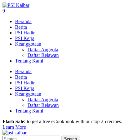
0
Beranda
Berita
PSI Hadir
PSI Kerja
Keanggotaan
Daftar Anggota
Daftar Relawan
Tentang Kami
Beranda
Berita
PSI Hadir
PSI Kerja
Keanggotaan
Daftar Anggota
Daftar Relawan
Tentang Kami
Flash Sale!
to get a free eCookbook with our top 25 recipes.
Learn More
Search