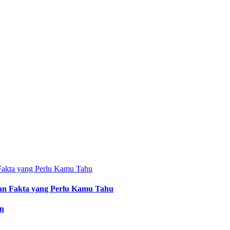
an Fakta yang Perlu Kamu Tahu
an