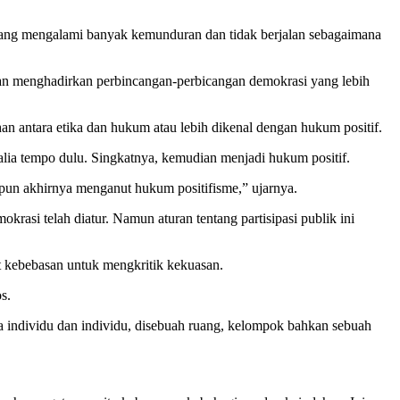
yang mengalami banyak kemunduran dan tidak berjalan sebagaimana
gan menghadirkan perbincangan-perbicangan demokrasi yang lebih
 antara etika dan hukum atau lebih dikenal dengan hukum positif.
alia tempo dulu. Singkatnya, kemudian menjadi hukum positif.
 pun akhirnya menganut hukum positifisme,” ujarnya.
rasi telah diatur. Namun aturan tentang partisipasi publik ini
t kebebasan untuk mengkritik kekuasan.
s.
ra individu dan individu, disebuah ruang, kelompok bahkan sebuah