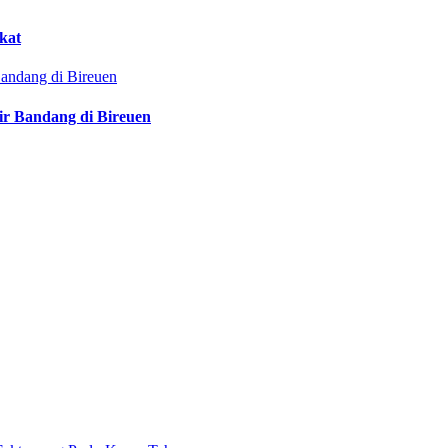
kat
ir Bandang di Bireuen