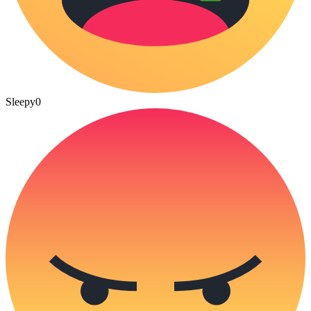
Sleepy
0