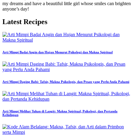
my dreams and have a beautiful little girl whose smiles can brighten
anyone’s day!
Latest Recipes
Arti Mimpi Badai Angin dan Hujan Menurut Psikologi dan Makna Spiritual
Arti Mimpi Daging Babi: Tafsir, Makna Psikologis, dan Pesan yang Perlu Anda Pahami
Arti Mimpi Melihat Tuhan di Langit: Makna Spiritual, Psikologi, dan Pertanda
Kehidupan