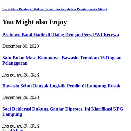
Kode Alam Belalang: Makna, Tafsir, dan Arti dalam Primbon serta Mimpi
You Might also Enjoy
Prabowo Batal Hadir di Dialog Dengan Pers, PWI Kecewa
December 30, 2023
Satu Bulan Masa Kampanye, Bawaslu Temukan 16 Dugaan
Pelanggaran
December 29, 2023
Bawaslu Sebut Banyak Logistik Pemilu di Lampung Rusak
December 29, 2023
Soal Deklarasi Dukung Ganjar Diprotes, Ini Klarifikasi KPG
Lampung
December 29, 2023
Load More