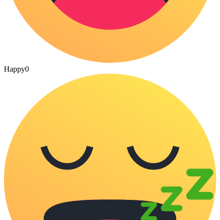
Happy
0