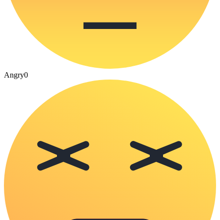
Angry
0