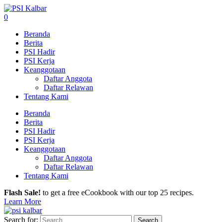
0
Beranda
Berita
PSI Hadir
PSI Kerja
Keanggotaan
Daftar Anggota
Daftar Relawan
Tentang Kami
Beranda
Berita
PSI Hadir
PSI Kerja
Keanggotaan
Daftar Anggota
Daftar Relawan
Tentang Kami
Flash Sale!
to get a free eCookbook with our top 25 recipes.
Learn More
Search for: