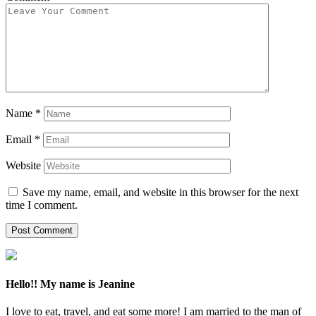
Name
*
Email
*
Website
Save my name, email, and website in this browser for the next
time I comment.
Hello!! My name is Jeanine
I love to eat, travel, and eat some more! I am married to the man of