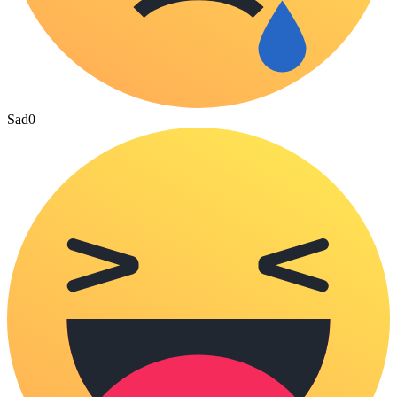
Sad
0