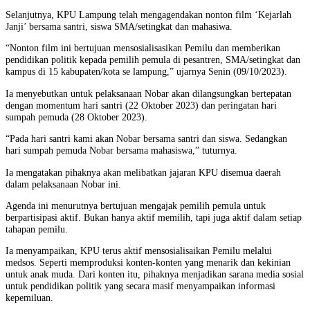
Selanjutnya, KPU Lampung telah mengagendakan nonton film ‘Kejarlah
Janji’ bersama santri, siswa SMA/setingkat dan mahasiwa.
“Nonton film ini bertujuan mensosialisasikan Pemilu dan memberikan
pendidikan politik kepada pemilih pemula di pesantren, SMA/setingkat dan
kampus di 15 kabupaten/kota se lampung,” ujarnya Senin (09/10/2023).
Ia menyebutkan untuk pelaksanaan Nobar akan dilangsungkan bertepatan
dengan momentum hari santri (22 Oktober 2023) dan peringatan hari
sumpah pemuda (28 Oktober 2023).
“Pada hari santri kami akan Nobar bersama santri dan siswa. Sedangkan
hari sumpah pemuda Nobar bersama mahasiswa,” tuturnya.
Ia mengatakan pihaknya akan melibatkan jajaran KPU disemua daerah
dalam pelaksanaan Nobar ini.
Agenda ini menurutnya bertujuan mengajak pemilih pemula untuk
berpartisipasi aktif. Bukan hanya aktif memilih, tapi juga aktif dalam setiap
tahapan pemilu.
Ia menyampaikan, KPU terus aktif mensosialisaikan Pemilu melalui
medsos. Seperti memproduksi konten-konten yang menarik dan kekinian
untuk anak muda. Dari konten itu, pihaknya menjadikan sarana media sosial
untuk pendidikan politik yang secara masif menyampaikan informasi
kepemiluan.