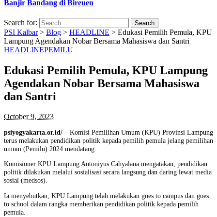
Banjir Bandang di Bireuen
Search for:
PSI Kalbar
>
Blog
>
HEADLINE
>
Edukasi Pemilih Pemula, KPU
Lampung Agendakan Nobar Bersama Mahasiswa dan Santri
HEADLINE
PEMILU
Edukasi Pemilih Pemula, KPU Lampung
Agendakan Nobar Bersama Mahasiswa
dan Santri
October 9, 2023
psiyogyakarta.or.id/
– Komisi Pemilihan Umum (KPU) Provinsi Lampung
terus melakukan pendidikan politik kepada pemilih pemula jelang pemilihan
umum (Pemilu) 2024 mendatang.
Komisioner KPU Lampung Antoniyus Cahyalana mengatakan, pendidikan
politik dilakukan melalui sosialisasi secara langsung dan daring lewat media
sosial (medsos).
Ia menyebutkan, KPU Lampung telah melakukan goes to campus dan goes
to school dalam rangka memberikan pendidikan politik kepada pemilih
pemula.