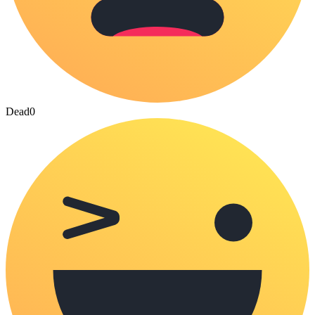
Dead
0