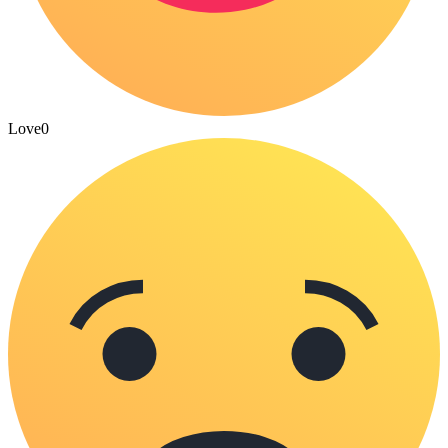
Love
0