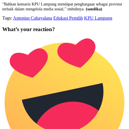
“Bahkan kemarin KPU Lampung mendapat penghargaan sebagai provinsi
terbaik dalam mengelola media sosial,” imbuhnya.
(sandika)
Tags:
Antonius Cahayalana
Edukasi Pemilih
KPU Lampung
What’s your reaction?